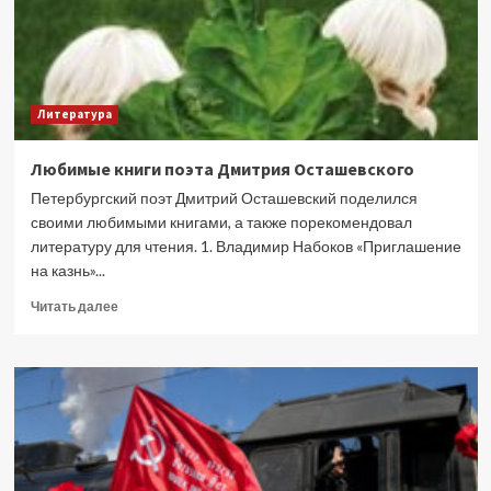
Литература
Любимые книги поэта Дмитрия Осташевского
Петербургский поэт Дмитрий Осташевский поделился
своими любимыми книгами, а также порекомендовал
литературу для чтения. 1. Владимир Набоков «Приглашение
на казнь»...
Прочитать
Читать далее
больше
о
Любимые
книги
поэта
Дмитрия
Осташевского