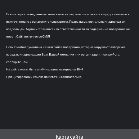
Все материалы на данном сайте взяты из открытых источников и предоставляются
исключительно в ознакомительных целях. Права на материалы принадлежат их
владельцам. Администрация сайта ответственности за содержание материала не
несет. Сайт не является СМИ!
Если Вы обнаружили на нашем сайте материалы, которые нарушают авторские
права, принадлежащие Вам, Вашей компании или организации, пожалуйста,
сообщите нам.
На сайте могут быть опубликованы материалы 18+!
При цитировании ссылка на источник обязательна.
Карта сайта