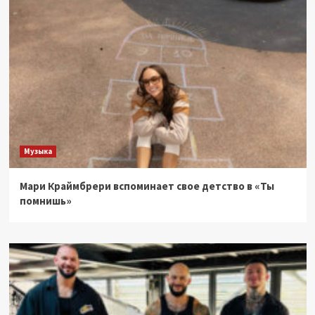
Музыка
Мари Краймбрери вспоминает свое детство в «Ты
помнишь»