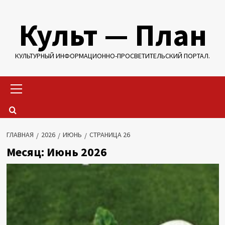
Перейти
Культ — План
к
содержимому
КУЛЬТУРНЫЙ ИНФОРМАЦИОННО-ПРОСВЕТИТЕЛЬСКИЙ ПОРТАЛ.
Основное
меню
ГЛАВНАЯ
2026
ИЮНЬ
СТРАНИЦА 26
Месяц:
Июнь 2026