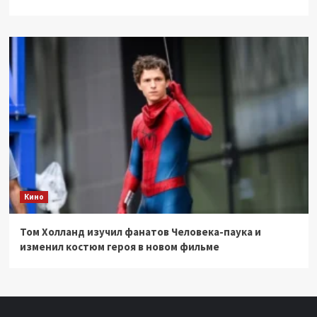
Кино
Том Холланд изучил фанатов Человека-паука и
изменил костюм героя в новом фильме