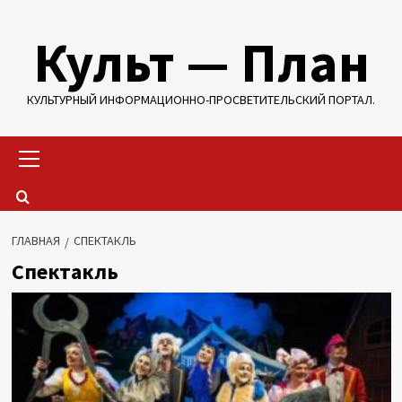
Перейти
Культ — План
к
содержимому
КУЛЬТУРНЫЙ ИНФОРМАЦИОННО-ПРОСВЕТИТЕЛЬСКИЙ ПОРТАЛ.
Основное
меню
ГЛАВНАЯ
СПЕКТАКЛЬ
Спектакль