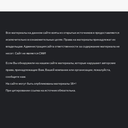
Все материалы на данном сайте взяты из открытых источников и предоставляются
исключительно в ознакомительных целях. Права на материалы принадлежат их
владельцам. Администрация сайта ответственности за содержание материала не
несет. Сайт не является СМИ!
Если Вы обнаружили на нашем сайте материалы, которые нарушают авторские
права, принадлежащие Вам, Вашей компании или организации, пожалуйста,
сообщите нам.
На сайте могут быть опубликованы материалы 18+!
При цитировании ссылка на источник обязательна.