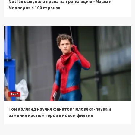
Netflix выкупила права на трансляцию «Машы и
Медведя» в 100 странах
Кино
Том Холланд изучил фанатов Человека-паука и
изменил костюм героя в новом фильме