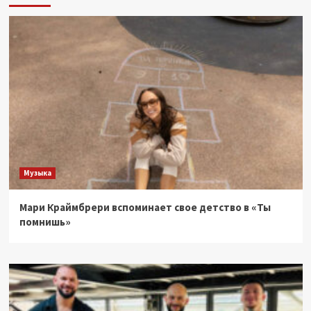
Музыка
Мари Краймбрери вспоминает свое детство в «Ты
помнишь»