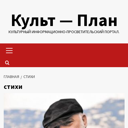
Перейти
Культ — План
к
содержимому
КУЛЬТУРНЫЙ ИНФОРМАЦИОННО-ПРОСВЕТИТЕЛЬСКИЙ ПОРТАЛ.
Основное
меню
ГЛАВНАЯ
СТИХИ
стихи