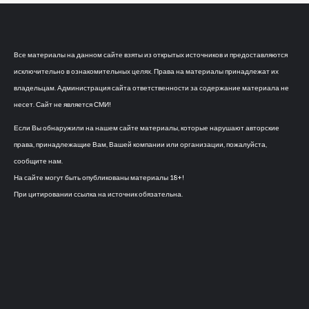
Все материалы на данном сайте взяты из открытых источников и предоставляются
исключительно в ознакомительных целях. Права на материалы принадлежат их
владельцам. Администрация сайта ответственности за содержание материала не
несет. Сайт не является СМИ!
Если Вы обнаружили на нашем сайте материалы, которые нарушают авторские
права, принадлежащие Вам, Вашей компании или организации, пожалуйста,
сообщите нам.
На сайте могут быть опубликованы материалы 18+!
При цитировании ссылка на источник обязательна.