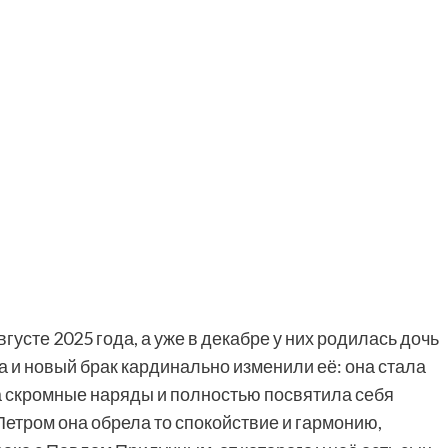
густе 2025 года, а уже в декабре у них родилась дочь
а и новый брак кардинально изменили её: она стала
 скромные наряды и полностью посвятила себя
 Петром она обрела то спокойствие и гармонию,