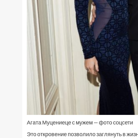
Агата Муцениеце с мужем — фото соцсети
Это откровение позволило заглянуть в жиз