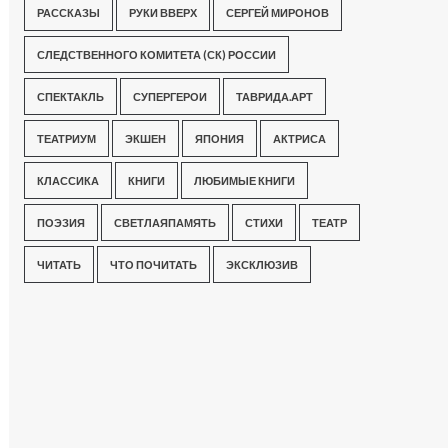
РАССКАЗЫ
РУКИ ВВЕРХ
СЕРГЕЙ МИРОНОВ
СЛЕДСТВЕННОГО КОМИТЕТА (СК) РОССИИ
СПЕКТАКЛЬ
СУПЕРГЕРОИ
ТАВРИДА.АРТ
ТЕАТРИУМ
ЭКШЕН
ЯПОНИЯ
АКТРИСА
КЛАССИКА
КНИГИ
ЛЮБИМЫЕ КНИГИ
ПОЭЗИЯ
СВЕТЛАЯПАМЯТЬ
СТИХИ
ТЕАТР
ЧИТАТЬ
ЧТО ПОЧИТАТЬ
ЭКСКЛЮЗИВ