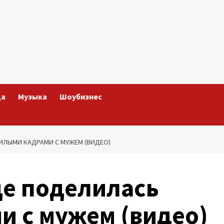
да
Музыка
Шоубизнес
ИЛЫМИ КАДРАМИ С МУЖЕМ (ВИДЕО)
це поделилась
и с мужем (видео)