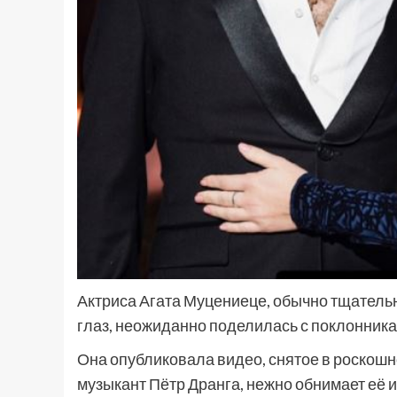
Актриса Агата Муцениеце, обычно тщатель
глаз, неожиданно поделилась с поклонника
Она опубликовала видео, снятое в роскошно
музыкант Пётр Дранга, нежно обнимает её и