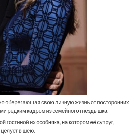
но оберегающая свою личную жизнь от посторонних
ми редким кадром из семейного гнёздышка.
й гостиной их особняка, на котором её супруг,
 целует в шею.