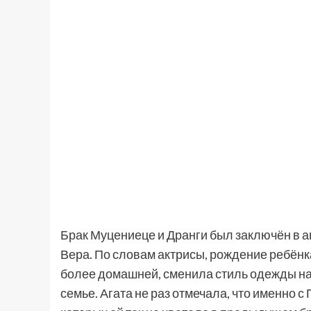
Брак Муцениеце и Дранги был заключён в ав
Вера. По словам актрисы, рождение ребёнк
более домашней, сменила стиль одежды на
семье. Агата не раз отмечала, что именно с