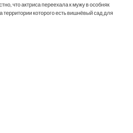
но, что актриса переехала к мужу в особняк
а территории которого есть вишнёвый сад для