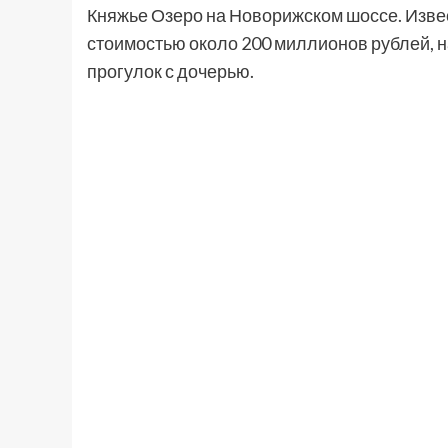
Княжье Озеро на Новорижском шоссе. Извест
стоимостью около 200 миллионов рублей, н
прогулок с дочерью.