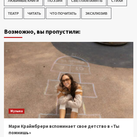
ЛЮБИМЫЕ КНИГИ
ПОЭЗИЯ
СВЕТЛАЯПАМЯТЬ
СТИХИ
ТЕАТР
ЧИТАТЬ
ЧТО ПОЧИТАТЬ
ЭКСКЛЮЗИВ
Возможно, вы пропустили:
Музыка
Мари Краймбрери вспоминает свое детство в «Ты
помнишь»