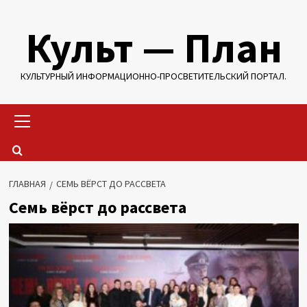
Перейти
Культ — План
к
содержимому
КУЛЬТУРНЫЙ ИНФОРМАЦИОННО-ПРОСВЕТИТЕЛЬСКИЙ ПОРТАЛ.
Основное
меню
ГЛАВНАЯ
СЕМЬ ВЁРСТ ДО РАССВЕТА
Семь вёрст до рассвета