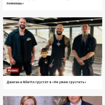
помнишь»
Музыка
Джиган и Niletto грустят в «Не умею грустить»