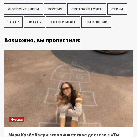
ЛЮБИМЫЕ КНИГИ
ПОЭЗИЯ
СВЕТЛАЯПАМЯТЬ
СТИХИ
ТЕАТР
ЧИТАТЬ
ЧТО ПОЧИТАТЬ
ЭКСКЛЮЗИВ
Возможно, вы пропустили:
Музыка
Мари Краймбрери вспоминает свое детство в «Ты