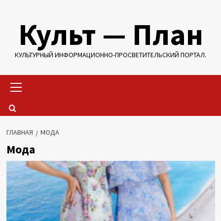
Перейти
Культ — План
к
содержимому
КУЛЬТУРНЫЙ ИНФОРМАЦИОННО-ПРОСВЕТИТЕЛЬСКИЙ ПОРТАЛ.
Основное
меню
ГЛАВНАЯ
МОДА
Мода