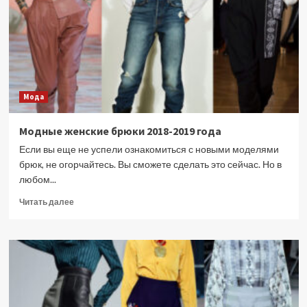
Мода
Модные женские брюки 2018-2019 года
Если вы еще не успели ознакомиться с новыми моделями
брюк, не огорчайтесь. Вы сможете сделать это сейчас. Но в
любом...
Прочитать
Читать далее
больше
о
Модные
женские
брюки
2018-
2019
года