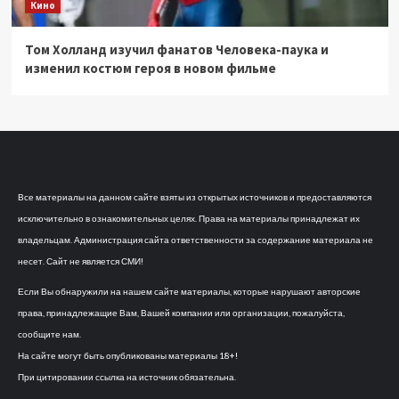
Кино
Том Холланд изучил фанатов Человека-паука и
изменил костюм героя в новом фильме
Все материалы на данном сайте взяты из открытых источников и предоставляются
исключительно в ознакомительных целях. Права на материалы принадлежат их
владельцам. Администрация сайта ответственности за содержание материала не
несет. Сайт не является СМИ!
Если Вы обнаружили на нашем сайте материалы, которые нарушают авторские
права, принадлежащие Вам, Вашей компании или организации, пожалуйста,
сообщите нам.
На сайте могут быть опубликованы материалы 18+!
При цитировании ссылка на источник обязательна.