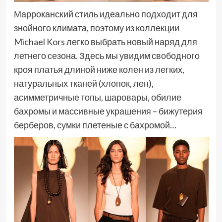
Марроканский стиль идеально подходит для
знойного климата, поэтому из коллекции
Michael Kors легко выбрать новый наряд для
летнего сезона. Здесь мы увидим свободного
кроя платья длиной ниже колен из легких,
натуральных тканей (хлопок, лен),
асимметричные топы, шаровары, обилие
бахромы и массивные украшения – бижутерия
берберов, сумки плетеные с бахромой…