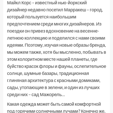
Майкл Корс – известный нью-йоркский
дизайнер недавно посетил Марракеш – город,
который пользуется наибольшим
предпочтением среди многих дизайнеров. Из
поездки он привез вдохновение на весенне-
летнюю коллекцию и поделился с нами своими
идеями. Поэтому, изучая новые образы бренда,
мы можем также, хотя бы мысленно, побывать в
этом колоритном месте нашей планеты, где
буйство красок флоры и фауны, ослепительное
солнце, шумные базары, традиционная
глиняная архитектура с красными домиками,
сады, утопающие в зелени, и один из лучших
среди них – сад Мажорель…
Какая одежда может быть самой комфортной
под горячими солнечными лучами? Конечно же,