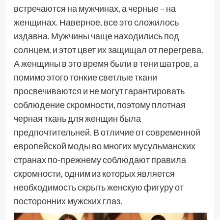
встречаются на мужчинах, а черные – на
женщинах. Наверное, все это сложилось
издавна. Мужчины чаще находились под
солнцем, и этот цвет их защищал от перегрева.
А женщины в это время были в тени шатров, а
помимо этого тонкие светлые ткани
просвечиваются и не могут гарантировать
соблюдение скромности, поэтому плотная
черная ткань для женщин была
предпочтительней. В отличие от современной
европейской моды во многих мусульманских
странах по-прежнему соблюдают правила
скромности, одним из которых является
необходимость скрыть женскую фигуру от
посторонних мужских глаз.