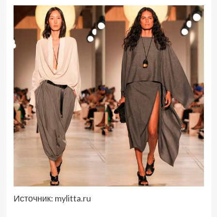
Источник:
mylitta.ru