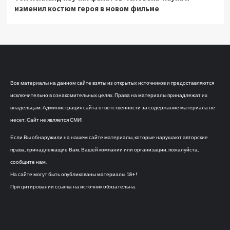
изменил костюм героя в новом фильме
Все материалы на данном сайте взяты из открытых источников и предоставляются
исключительно в ознакомительных целях. Права на материалы принадлежат их
владельцам. Администрация сайта ответственности за содержание материала не
несет. Сайт не является СМИ!
Если Вы обнаружили на нашем сайте материалы, которые нарушают авторские
права, принадлежащие Вам, Вашей компании или организации, пожалуйста,
сообщите нам.
На сайте могут быть опубликованы материалы 18+!
При цитировании ссылка на источник обязательна.