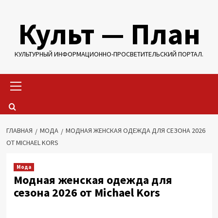
Перейти
Культ — План
к
содержимому
КУЛЬТУРНЫЙ ИНФОРМАЦИОННО-ПРОСВЕТИТЕЛЬСКИЙ ПОРТАЛ.
Основное
меню
ГЛАВНАЯ
МОДА
МОДНАЯ ЖЕНСКАЯ ОДЕЖДА ДЛЯ СЕЗОНА 2026
ОТ MICHAEL KORS
Мода
Модная женская одежда для
сезона 2026 от Michael Kors