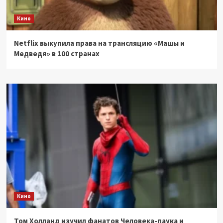
Кино
Netflix выкупила права на трансляцию «Машы и
Медведя» в 100 странах
Кино
Том Холланд изучил фанатов Человека-паука и