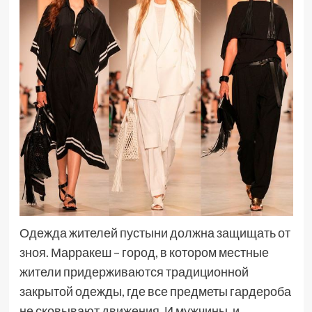
Одежда жителей пустыни должна защищать от
зноя. Марракеш – город, в котором местные
жители придерживаются традиционной
закрытой одежды, где все предметы гардероба
не сковывают движения. И мужчины, и