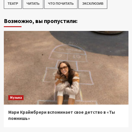
ТЕАТР
ЧИТАТЬ
ЧТО ПОЧИТАТЬ
ЭКСКЛЮЗИВ
Возможно, вы пропустили:
Музыка
Мари Краймбрери вспоминает свое детство в «Ты
помнишь»