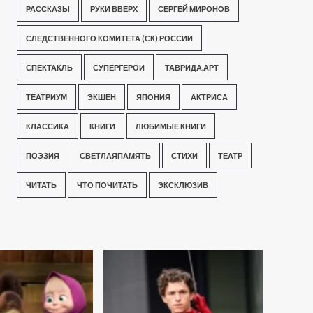
РАССКАЗЫ
РУКИ ВВЕРХ
СЕРГЕЙ МИРОНОВ
СЛЕДСТВЕННОГО КОМИТЕТА (СК) РОССИИ
СПЕКТАКЛЬ
СУПЕРГЕРОИ
ТАВРИДА.АРТ
ТЕАТРИУМ
ЭКШЕН
ЯПОНИЯ
АКТРИСА
КЛАССИКА
КНИГИ
ЛЮБИМЫЕ КНИГИ
ПОЭЗИЯ
СВЕТЛАЯПАМЯТЬ
СТИХИ
ТЕАТР
ЧИТАТЬ
ЧТО ПОЧИТАТЬ
ЭКСКЛЮЗИВ