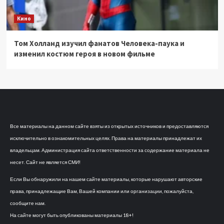
Кино
Том Холланд изучил фанатов Человека-паука и
изменил костюм героя в новом фильме
Все материалы на данном сайте взяты из открытых источников и предоставляются
исключительно в ознакомительных целях. Права на материалы принадлежат их
владельцам. Администрация сайта ответственности за содержание материала не
несет. Сайт не является СМИ!
Если Вы обнаружили на нашем сайте материалы, которые нарушают авторские
права, принадлежащие Вам, Вашей компании или организации, пожалуйста,
сообщите нам.
На сайте могут быть опубликованы материалы 18+!