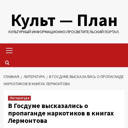
Перейти
Культ — План
к
содержимому
КУЛЬТУРНЫЙ ИНФОРМАЦИОННО-ПРОСВЕТИТЕЛЬСКИЙ ПОРТАЛ.
Основное
меню
ГЛАВНАЯ
ЛИТЕРАТУРА
В ГОСДУМЕ ВЫСКАЗАЛИСЬ О ПРОПАГАНДЕ
НАРКОТИКОВ В КНИГАХ ЛЕРМОНТОВА
Литература
В Госдуме высказались о
пропаганде наркотиков в книгах
Лермонтова