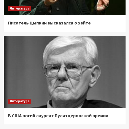
Литература
Писатель Цыпкин высказался о хейте
Литература
В США погиб лауреат Пулитцеровской премии