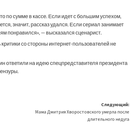
то по сумме в кассе. Если идет с большим успехом,
ется, значит, рассказ удался. Если сериал занимает
лям понравился», — высказался сценарист.
ь критики со стороны интернет-пользователей не
кин ответили на идею спецпредставителя президента
ензуры.
Следующий:
Мама Дмитрия Хворостовского умерла после
длительного недуга