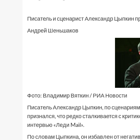
Писатель и сценарист Александр Цыпкин при
Андрей Шеньшаков
Фото: Владимир Вяткин / РИА Новости
Писатель Александр Цыпкин, по сценариям
признался, что редко сталкивается с крити
интервью «Леди Mail».
По словам Цыпкина, он избавлен от негати