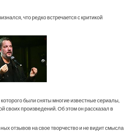
знался, что редко встречается с критикой
 которого были сняты многие известные сериалы,
кой своих произведений. Об этом он рассказал в
вных отзывов на свое творчество и не видит смысла