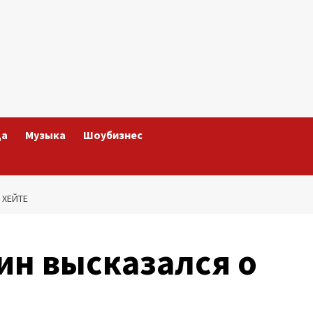
да
Музыка
Шоубизнес
 ХЕЙТЕ
ин высказался о