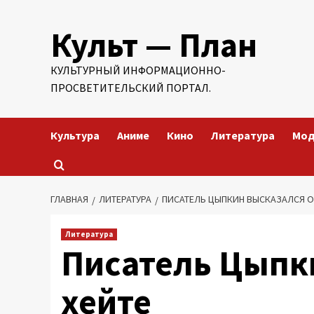
Перейти
Культ — План
к
содержимому
КУЛЬТУРНЫЙ ИНФОРМАЦИОННО-
ПРОСВЕТИТЕЛЬСКИЙ ПОРТАЛ.
Культура
Аниме
Кино
Литература
Мо
ГЛАВНАЯ
ЛИТЕРАТУРА
ПИСАТЕЛЬ ЦЫПКИН ВЫСКАЗАЛСЯ О
Литература
Писатель Цыпк
хейте