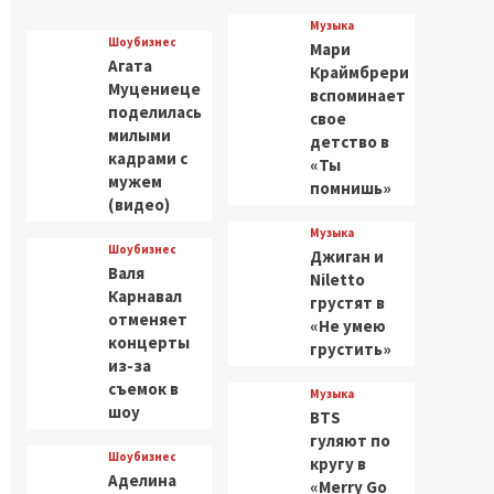
Музыка
Шоубизнес
Мари
Агата
Краймбрери
Муцениеце
вспоминает
поделилась
свое
милыми
детство в
кадрами с
«Ты
мужем
помнишь»
(видео)
Музыка
Шоубизнес
Джиган и
Валя
Niletto
Карнавал
грустят в
отменяет
«Не умею
концерты
грустить»
из-за
съемок в
Музыка
шоу
BTS
гуляют по
Шоубизнес
кругу в
Аделина
«Merry Go