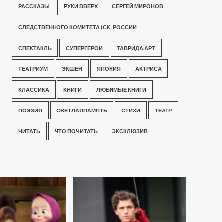
РАССКАЗЫ
РУКИ ВВЕРХ
СЕРГЕЙ МИРОНОВ
СЛЕДСТВЕННОГО КОМИТЕТА (СК) РОССИИ
СПЕКТАКЛЬ
СУПЕРГЕРОИ
ТАВРИДА.АРТ
ТЕАТРИУМ
ЭКШЕН
ЯПОНИЯ
АКТРИСА
КЛАССИКА
КНИГИ
ЛЮБИМЫЕ КНИГИ
ПОЭЗИЯ
СВЕТЛАЯПАМЯТЬ
СТИХИ
ТЕАТР
ЧИТАТЬ
ЧТО ПОЧИТАТЬ
ЭКСКЛЮЗИВ