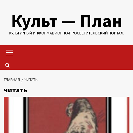
Перейти
Культ — План
к
содержимому
КУЛЬТУРНЫЙ ИНФОРМАЦИОННО-ПРОСВЕТИТЕЛЬСКИЙ ПОРТАЛ.
Основное
меню
ГЛАВНАЯ
ЧИТАТЬ
читать