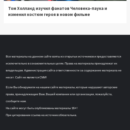
Том Холланд изучил фанатов Человека-паука и
изменил костюм героя в новом фильме
Все материалы на данном сайте взяты из открытых источников и предоставляются
исключительно в ознакомительных целях. Права на материалы принадлежат их
владельцам. Администрация сайта ответственности за содержание материала не
несет. Сайт не является СМИ!
Если Вы обнаружили на нашем сайте материалы, которые нарушают авторские
права, принадлежащие Вам, Вашей компании или организации, пожалуйста,
сообщите нам.
На сайте могут быть опубликованы материалы 18+!
При цитировании ссылка на источник обязательна.