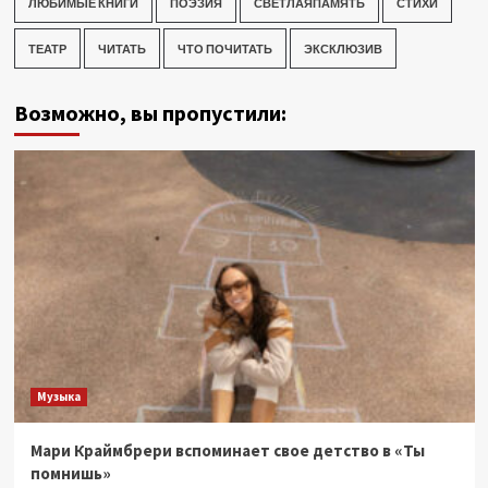
ЛЮБИМЫЕ КНИГИ
ПОЭЗИЯ
СВЕТЛАЯПАМЯТЬ
СТИХИ
ТЕАТР
ЧИТАТЬ
ЧТО ПОЧИТАТЬ
ЭКСКЛЮЗИВ
Возможно, вы пропустили:
Музыка
Мари Краймбрери вспоминает свое детство в «Ты
помнишь»