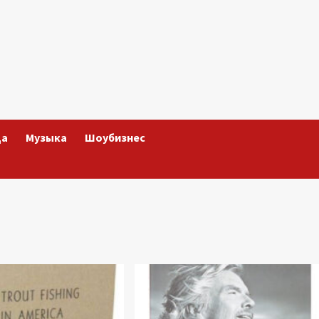
да
Музыка
Шоубизнес