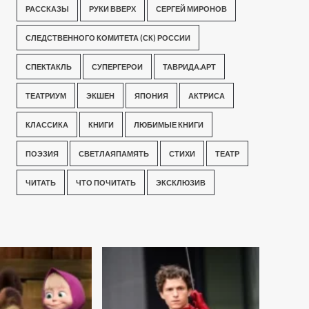
РАССКАЗЫ
РУКИ ВВЕРХ
СЕРГЕЙ МИРОНОВ
СЛЕДСТВЕННОГО КОМИТЕТА (СК) РОССИИ
СПЕКТАКЛЬ
СУПЕРГЕРОИ
ТАВРИДА.АРТ
ТЕАТРИУМ
ЭКШЕН
ЯПОНИЯ
АКТРИСА
КЛАССИКА
КНИГИ
ЛЮБИМЫЕ КНИГИ
ПОЭЗИЯ
СВЕТЛАЯПАМЯТЬ
СТИХИ
ТЕАТР
ЧИТАТЬ
ЧТО ПОЧИТАТЬ
ЭКСКЛЮЗИВ