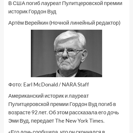
В США погиб лауреат Пулитцеровской премии
историк Гордон Вуд
Артём Верейкин (Ночной линейный редактор)
Фото: Earl McDonald / NARA Staff
Американский историк и лауреат
Пулитцеровской премии Гордон Вуд погиб в
возрасте 92 лет. Об этом рассказала его дочь
Эми Вуд, передает The New York Times.
«Его дочь сообщила, что он скончался в