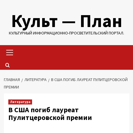
Перейти
Культ — План
к
содержимому
КУЛЬТУРНЫЙ ИНФОРМАЦИОННО-ПРОСВЕТИТЕЛЬСКИЙ ПОРТАЛ.
Основное
меню
ГЛАВНАЯ
ЛИТЕРАТУРА
В США ПОГИБ ЛАУРЕАТ ПУЛИТЦЕРОВСКОЙ
ПРЕМИИ
Литература
В США погиб лауреат
Пулитцеровской премии