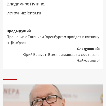
Владимире Путине.
Источник:
lenta.ru
Навигация
Предыдущий
Прощание с Евгением Горенбургом пройдет в пятницу
записи
в ЦК «Урал»
Следующий:
Юрий Башмет: Всех приглашаю на фестиваль
Чайковского!