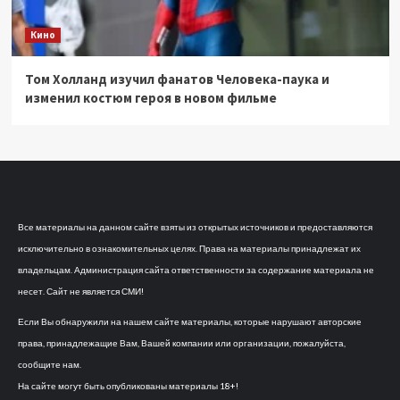
Кино
Том Холланд изучил фанатов Человека-паука и
изменил костюм героя в новом фильме
Все материалы на данном сайте взяты из открытых источников и предоставляются
исключительно в ознакомительных целях. Права на материалы принадлежат их
владельцам. Администрация сайта ответственности за содержание материала не
несет. Сайт не является СМИ!
Если Вы обнаружили на нашем сайте материалы, которые нарушают авторские
права, принадлежащие Вам, Вашей компании или организации, пожалуйста,
сообщите нам.
На сайте могут быть опубликованы материалы 18+!