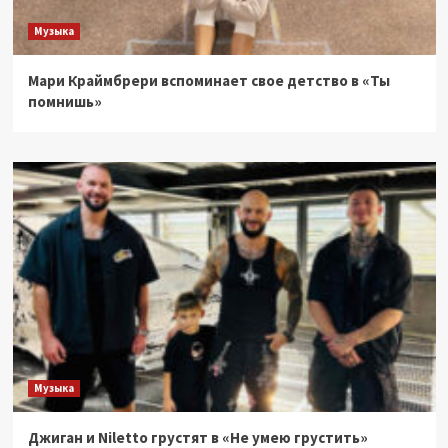
Музыка
Мари Краймбрери вспоминает свое детство в «Ты
помнишь»
Музыка
Джиган и Niletto грустят в «Не умею грустить»