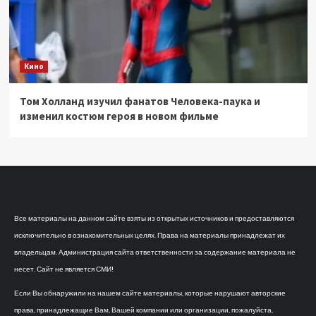
Кино
Том Холланд изучил фанатов Человека-паука и
изменил костюм героя в новом фильме
Все материалы на данном сайте взяты из открытых источников и предоставляются
исключительно в ознакомительных целях. Права на материалы принадлежат их
владельцам. Администрация сайта ответственности за содержание материала не
несет. Сайт не является СМИ!
Если Вы обнаружили на нашем сайте материалы, которые нарушают авторские
права, принадлежащие Вам, Вашей компании или организации, пожалуйста,