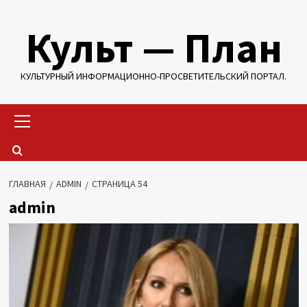
Перейти
Культ — План
к
содержимому
КУЛЬТУРНЫЙ ИНФОРМАЦИОННО-ПРОСВЕТИТЕЛЬСКИЙ ПОРТАЛ.
Основное
меню
ГЛАВНАЯ
ADMIN
СТРАНИЦА 54
admin