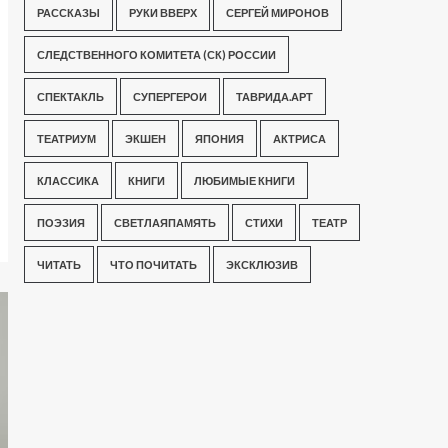
РАССКАЗЫ
РУКИ ВВЕРХ
СЕРГЕЙ МИРОНОВ
СЛЕДСТВЕННОГО КОМИТЕТА (СК) РОССИИ
СПЕКТАКЛЬ
СУПЕРГЕРОИ
ТАВРИДА.АРТ
ТЕАТРИУМ
ЭКШЕН
ЯПОНИЯ
АКТРИСА
КЛАССИКА
КНИГИ
ЛЮБИМЫЕ КНИГИ
ПОЭЗИЯ
СВЕТЛАЯПАМЯТЬ
СТИХИ
ТЕАТР
ЧИТАТЬ
ЧТО ПОЧИТАТЬ
ЭКСКЛЮЗИВ