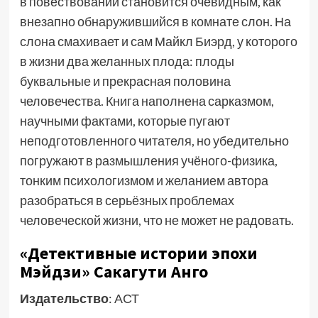
в повествовании становится очевидным, как
внезапно обнаружившийся в комнате слон. На
слона смахивает и сам Майкл Биэрд, у которого
в жизни два желанных плода: плоды
буквальные и прекрасная половина
человечества. Книга наполнена сарказмом,
научными фактами, которые пугают
неподготовленного читателя, но убедительно
погружают в размышления учёного-физика,
тонким психологизмом и желанием автора
разобраться в серьёзных проблемах
человеческой жизни, что не может не радовать.
«Детективные истории эпохи
Мэйдзи» Сакагути Анго
Издательство
: АСТ