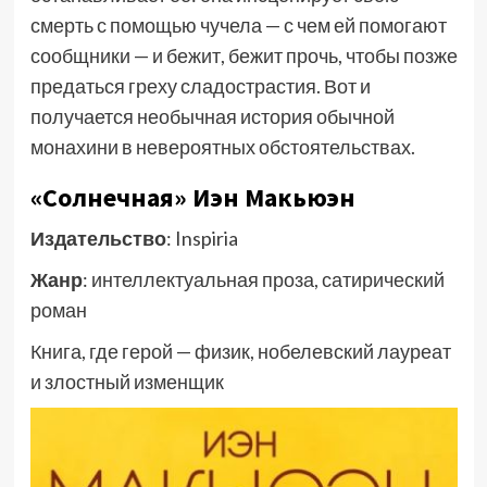
смерть с помощью чучела — с чем ей помогают
сообщники — и бежит, бежит прочь, чтобы позже
предаться греху сладострастия. Вот и
получается необычная история обычной
монахини в невероятных обстоятельствах.
«Солнечная» Иэн Макьюэн
Издательство
: Inspiria
Жанр
: интеллектуальная проза, сатирический
роман
Книга, где герой — физик, нобелевский лауреат
и злостный изменщик