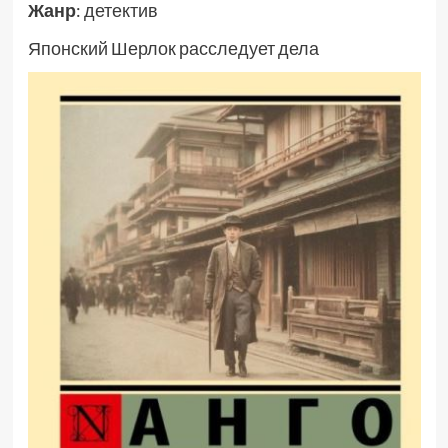
Жанр
: детектив
Японский Шерлок расследует дела