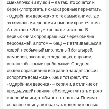
смекалочкой и душой — да так, что хочется и
берёзку потрогать, и сказки родные перечитать.
«Одарённая девочка» это те самые аниме, где
за комичными сценами и юмором кроется тьма.
А тьма чего? Это уже решать читателю. В
первых книгах продираешься через обилие
персонажей, а потом — бац! — и втягиваешься в
живой, необычный мир, полный богатырей,
вампиров, русалок, страдающих, впрочем,
вполне обычными проблемами. Среднее
общее образование всё равно найдет способ
испортить всем жизнь. Как и тот факт, что
«Одарённая девочка» — серия и, в отличие от
предыдущей новинки, её следует читать строго
с первой книги, чтобы не потеряться. Помимо
основных книг у автора есть дополнительные