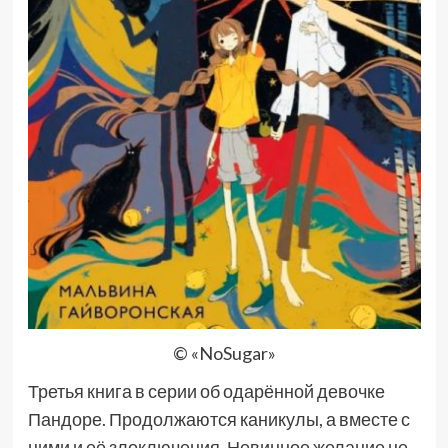
© «NoSugar»
Третья книга в серии об одарённой девочке
Пандоре. Продолжаются каникулы, а вместе с
ними и её злоключения. Невинное желание не