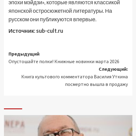
эпохи мэйдзи», которые являются классикой
японской остросюжетной литературы. На
русском они публикуются впервые.
Источник:
sub-cult.ru
Навигация
Предыдущий
Опустошайте полки! Книжные новинки марта 2026
записи
Следующий:
Книга культового комментатора Василия Уткина
посмертно вышла в продажу