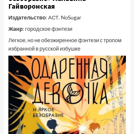
Гайворонская
Издательство
: АСТ. NoSugar
Жанр
: городское фэнтези
Легкое, но не обезжиренное фэнтези с тропом
избранной в русской избушке