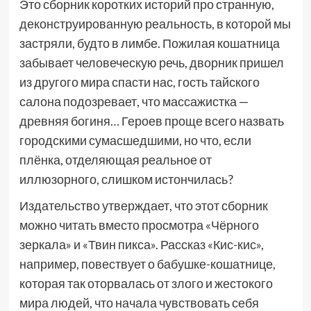
Это сборник коротких историй про странную,
деконструированную реальность, в которой мы
застряли, будто в лимбе. Пожилая кошатница
забывает человеческую речь, дворник пришел
из другого мира спасти нас, гость тайского
салона подозревает, что массажистка —
древняя богиня… Героев проще всего назвать
городскими сумасшедшими, но что, если
плёнка, отделяющая реальное от
иллюзорного, слишком истончилась?
Издательство утверждает, что этот сборник
можно читать вместо просмотра «Чёрного
зеркала» и «Твин пикса». Рассказ «Кис-кис»,
например, повествует о бабушке-кошатнице,
которая так оторвалась от злого и жестокого
мира людей, что начала чувствовать себя