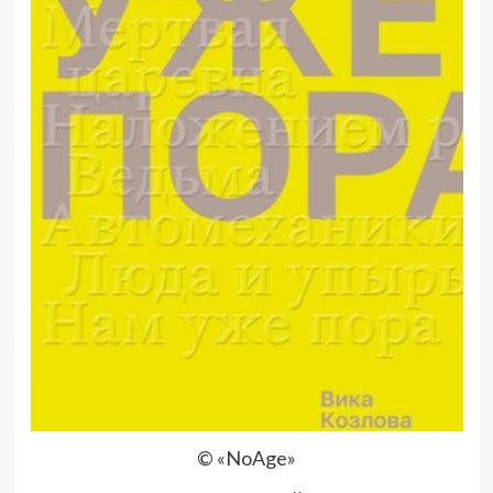
© «NoAge»