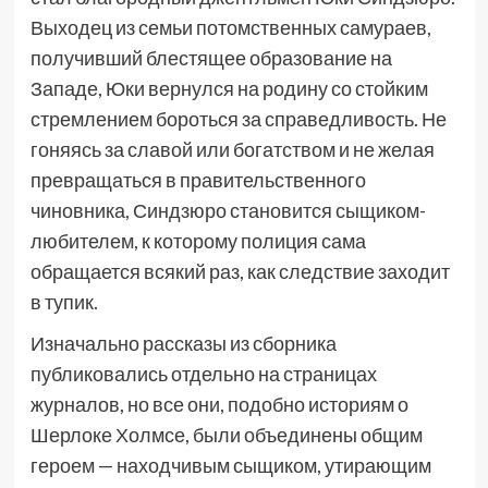
Выходец из семьи потомственных самураев,
получивший блестящее образование на
Западе, Юки вернулся на родину со стойким
стремлением бороться за справедливость. Не
гоняясь за славой или богатством и не желая
превращаться в правительственного
чиновника, Синдзюро становится сыщиком-
любителем, к которому полиция сама
обращается всякий раз, как следствие заходит
в тупик.
Изначально рассказы из сборника
публиковались отдельно на страницах
журналов, но все они, подобно историям о
Шерлоке Холмсе, были объединены общим
героем — находчивым сыщиком, утирающим