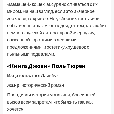
«мамашей» кошек, абсурдно сливаться с их
миром. На наш взгляд, если это и «Чёрное
зеркало», то кривое. Но у сборника есть свой
собственный шарм: он подойдёт тем, кто любит
немного русской литературной «чернухи»,
описанной короткими, хлёсткими
предложениями, и эстетику хрущёвок с
пыльными подвалами.
«Книга Джоан» Поль Тюрен
Издательство
: Лайвбук
Жанр
: исторический роман
Правдивая история монахини, бросившей
вызов всем запретам, чтобы жить так, как
хочется