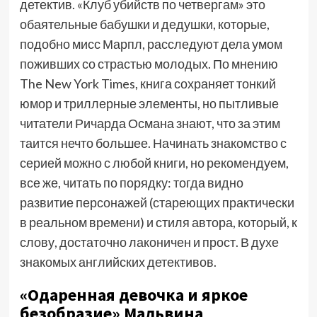
детектив. «Клуб убийств по четвергам» это
обаятельные бабушки и дедушки, которые,
подобно мисс Марпл, расследуют дела умом
поживших со страстью молодых. По мнению
The New York Times, книга сохраняет тонкий
юмор и триллерные элементы, но пытливые
читатели Ричарда Османа знают, что за этим
таится нечто большее. Начинать знакомство с
серией можно с любой книги, но рекомендуем,
все же, читать по порядку: тогда видно
развитие персонажей (стареющих практически
в реальном времени) и стиля автора, который, к
слову, достаточно лаконичен и прост. В духе
знакомых английских детективов.
«Одаренная девочка и яркое
безобразие» Мальвина