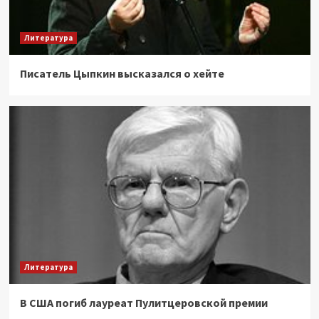
Литература
Писатель Цыпкин высказался о хейте
Литература
В США погиб лауреат Пулитцеровской премии