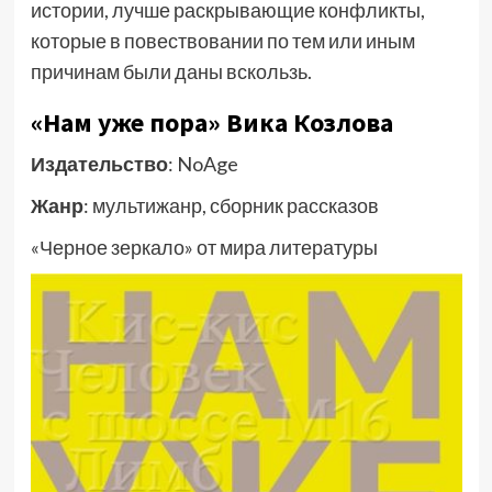
истории, лучше раскрывающие конфликты,
которые в повествовании по тем или иным
причинам были даны вскользь.
«Нам уже пора» Вика Козлова
Издательство
: NoAge
Жанр
: мультижанр, сборник рассказов
«Черное зеркало» от мира литературы