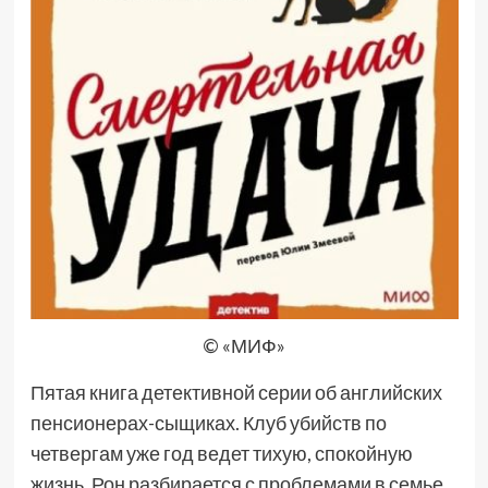
© «МИФ»
Пятая книга детективной серии об английских
пенсионерах-сыщиках. Клуб убийств по
четвергам уже год ведет тихую, спокойную
жизнь. Рон разбирается с проблемами в семье,