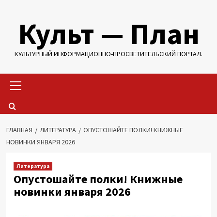
Перейти
Культ — План
к
содержимому
КУЛЬТУРНЫЙ ИНФОРМАЦИОННО-ПРОСВЕТИТЕЛЬСКИЙ ПОРТАЛ.
Основное
меню
ГЛАВНАЯ
ЛИТЕРАТУРА
ОПУСТОШАЙТЕ ПОЛКИ! КНИЖНЫЕ
НОВИНКИ ЯНВАРЯ 2026
Литература
Опустошайте полки! Книжные
новинки января 2026