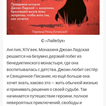
© «Лайвбук»
Англия, XIV век. Монахиня Джоан Лидская
решается на безумно дерзкий побег из
бенедиктинского монастыря, где она
воспитывалась с детства. Джоан любит сестёр
и Священное Писание, но ещё больше она
хочет знать, каково это — жить обычной жизнью
и принимать решения о своей судьбе. Так
начинается путешествие героини, полное
невероятных приключений, свободы и