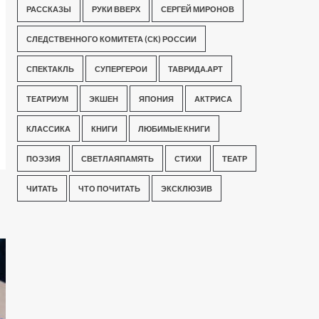
РАССКАЗЫ
РУКИ ВВЕРХ
СЕРГЕЙ МИРОНОВ
СЛЕДСТВЕННОГО КОМИТЕТА (СК) РОССИИ
СПЕКТАКЛЬ
СУПЕРГЕРОИ
ТАВРИДА.АРТ
ТЕАТРИУМ
ЭКШЕН
ЯПОНИЯ
АКТРИСА
КЛАССИКА
КНИГИ
ЛЮБИМЫЕ КНИГИ
ПОЭЗИЯ
СВЕТЛАЯПАМЯТЬ
СТИХИ
ТЕАТР
ЧИТАТЬ
ЧТО ПОЧИТАТЬ
ЭКСКЛЮЗИВ