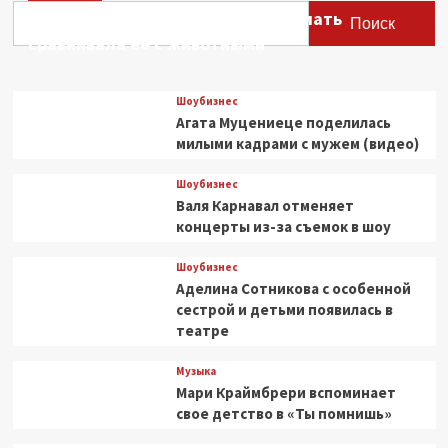
Этери Тутберидзе заявила, что мать
Поиск
сравнивала ее с животными
Шоубизнес
Агата Муцениеце поделилась
милыми кадрами с мужем (видео)
Шоубизнес
Валя Карнавал отменяет
концерты из-за съемок в шоу
Шоубизнес
Аделина Сотникова с особенной
сестрой и детьми появилась в
театре
Музыка
Мари Краймбрери вспоминает
свое детство в «Ты помнишь»