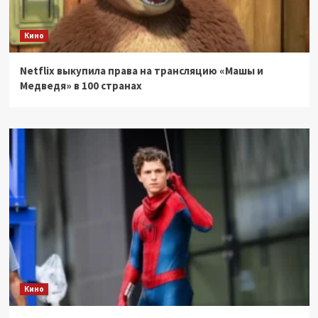
Кино
Netflix выкупила права на трансляцию «Машы и
Медведя» в 100 странах
Кино