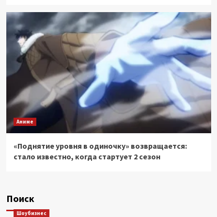
Аниме
«Поднятие уровня в одиночку» возвращается:
стало известно, когда стартует 2 сезон
Поиск
Шоубизнес