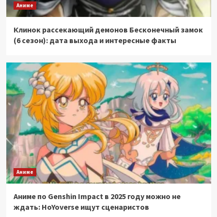
Аниме
Клинок рассекающий демонов Бесконечный замок
(6 сезон): дата выхода и интересные факты
Аниме
Аниме по Genshin Impact в 2025 году можно не
ждать: HoYoverse ищут сценаристов