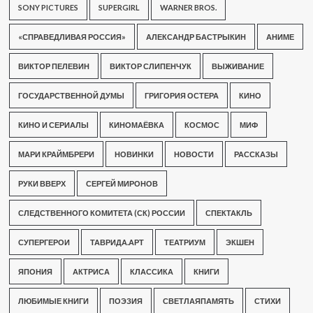
SONY PICTURES
SUPERGIRL
WARNER BROS.
«СПРАВЕДЛИВАЯ РОССИЯ»
АЛЕКСАНДР БАСТРЫКИН
АНИМЕ
ВИКТОР ПЕЛЕВИН
ВИКТОР СЛИПЕНЧУК
ВЫЖИВАНИЕ
ГОСУДАРСТВЕННОЙ ДУМЫ
ГРИГОРИЯ ОСТЕРА
КИНО
КИНО И СЕРИАЛЫ
КИНОМАЁВКА
КОСМОС
МИФ
МАРИ КРАЙМБРЕРИ
НОВИНКИ
НОВОСТИ
РАССКАЗЫ
РУКИ ВВЕРХ
СЕРГЕЙ МИРОНОВ
СЛЕДСТВЕННОГО КОМИТЕТА (СК) РОССИИ
СПЕКТАКЛЬ
СУПЕРГЕРОИ
ТАВРИДА.АРТ
ТЕАТРИУМ
ЭКШЕН
ЯПОНИЯ
АКТРИСА
КЛАССИКА
КНИГИ
ЛЮБИМЫЕ КНИГИ
ПОЭЗИЯ
СВЕТЛАЯПАМЯТЬ
СТИХИ