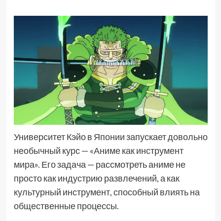
Университет Кэйо в Японии запускает довольно
необычный курс — «Аниме как инструмент
мира». Его задача — рассмотреть аниме не
просто как индустрию развлечений, а как
культурный инструмент, способный влиять на
общественные процессы.