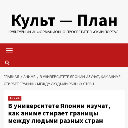
Перейти
Культ — План
к
содержимому
КУЛЬТУРНЫЙ ИНФОРМАЦИОННО-ПРОСВЕТИТЕЛЬСКИЙ ПОРТАЛ.
Основное
меню
ГЛАВНАЯ
АНИМЕ
В УНИВЕРСИТЕТЕ ЯПОНИИ ИЗУЧАТ, КАК АНИМЕ
СТИРАЕТ ГРАНИЦЫ МЕЖДУ ЛЮДЬМИ РАЗНЫХ СТРАН
Аниме
В университете Японии изучат,
как аниме стирает границы
между людьми разных стран