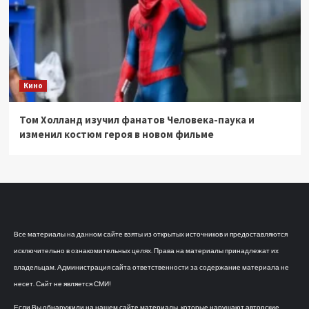
Кино
Том Холланд изучил фанатов Человека-паука и
изменил костюм героя в новом фильме
Все материалы на данном сайте взяты из открытых источников и предоставляются
исключительно в ознакомительных целях. Права на материалы принадлежат их
владельцам. Администрация сайта ответственности за содержание материала не
несет. Сайт не является СМИ!
Если Вы обнаружили на нашем сайте материалы, которые нарушают авторские