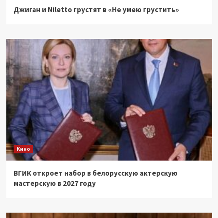
Джиган и Niletto грустят в «Не умею грустить»
Кино
ВГИК откроет набор в белорусскую актерскую
мастерскую в 2027 году