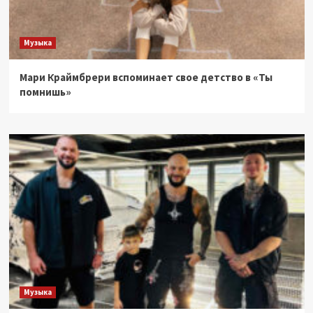
Музыка
Мари Краймбрери вспоминает свое детство в «Ты
помнишь»
Музыка