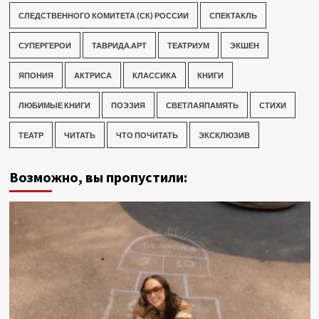
СЛЕДСТВЕННОГО КОМИТЕТА (СК) РОССИИ
СПЕКТАКЛЬ
СУПЕРГЕРОИ
ТАВРИДА.АРТ
ТЕАТРИУМ
ЭКШЕН
ЯПОНИЯ
АКТРИСА
КЛАССИКА
КНИГИ
ЛЮБИМЫЕ КНИГИ
ПОЭЗИЯ
СВЕТЛАЯПАМЯТЬ
СТИХИ
ТЕАТР
ЧИТАТЬ
ЧТО ПОЧИТАТЬ
ЭКСКЛЮЗИВ
Возможно, вы пропустили: