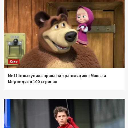
Кино
Netflix выкупила права на трансляцию «Машы и
Медведя» в 100 странах