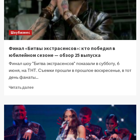
Шоубизнес
Финал «Битвы экстрасенсов»: кто победил в
юбилейном сезоне — обзор 25 выпуска
Финал шоу "Битва экстрасенсов" показали в субботу, 6
июня, на ТНТ. Съемки прошли в прошлое воскресенье, в тот
день фанаты...
Прочитать
Читать далее
больше
о
Финал
«Битвы
экстрасенсов»:
кто
победил
в
юбилейном