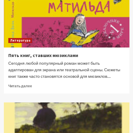
литературы
Литература
Пять книг, ставших мюзиклами
Сегодня любой популярный роман может быть
адаптирован для экрана или театральной сцены. Сюжеты
книг также часто становятся основой для мюзиклов....
Прочитать
Читать далее
больше
о
Пять
книг,
ставших
мюзиклами