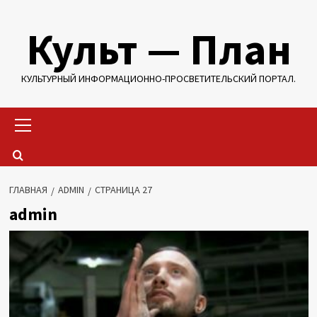
Перейти
Культ — План
к
содержимому
КУЛЬТУРНЫЙ ИНФОРМАЦИОННО-ПРОСВЕТИТЕЛЬСКИЙ ПОРТАЛ.
Основное
меню
ГЛАВНАЯ
ADMIN
СТРАНИЦА 27
admin