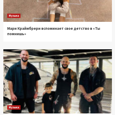
Музыка
Мари Краймбрери вспоминает свое детство в «Ты
помнишь»
Музыка