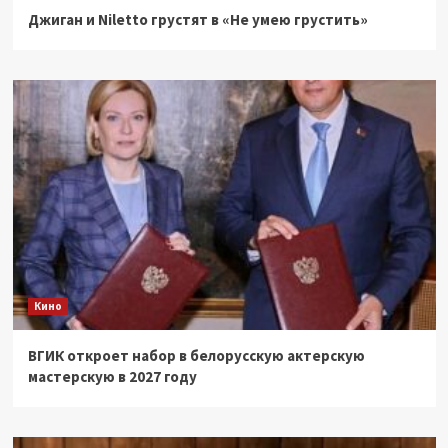
Джиган и Niletto грустят в «Не умею грустить»
Кино
ВГИК откроет набор в белорусскую актерскую
мастерскую в 2027 году