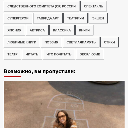
СЛЕДСТВЕННОГО КОМИТЕТА (СК) РОССИИ
СПЕКТАКЛЬ
СУПЕРГЕРОИ
ТАВРИДА.АРТ
ТЕАТРИУМ
ЭКШЕН
ЯПОНИЯ
АКТРИСА
КЛАССИКА
КНИГИ
ЛЮБИМЫЕ КНИГИ
ПОЭЗИЯ
СВЕТЛАЯПАМЯТЬ
СТИХИ
ТЕАТР
ЧИТАТЬ
ЧТО ПОЧИТАТЬ
ЭКСКЛЮЗИВ
Возможно, вы пропустили: