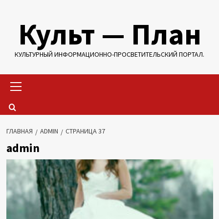
Перейти
Культ — План
к
содержимому
КУЛЬТУРНЫЙ ИНФОРМАЦИОННО-ПРОСВЕТИТЕЛЬСКИЙ ПОРТАЛ.
Основное
меню
ГЛАВНАЯ
ADMIN
СТРАНИЦА 37
admin