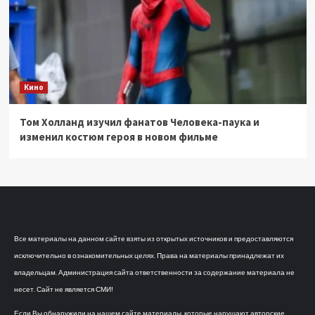
Кино
Том Холланд изучил фанатов Человека-паука и
изменил костюм героя в новом фильме
Все материалы на данном сайте взяты из открытых источников и предоставляются
исключительно в ознакомительных целях. Права на материалы принадлежат их
владельцам. Администрация сайта ответственности за содержание материала не
несет. Сайт не является СМИ!
Если Вы обнаружили на нашем сайте материалы, которые нарушают авторские