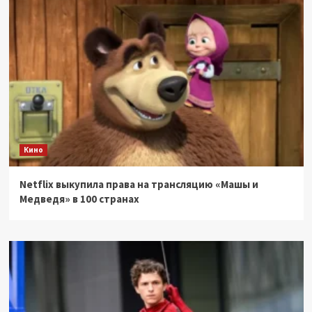
Кино
Netflix выкупила права на трансляцию «Машы и
Медведя» в 100 странах