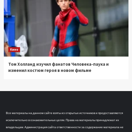
Кино
Том Холланд изучил фанатов Человека-паука и
изменил костюм героя в новом фильме
Все материалы на данном сайте взяты из открытых источников и предоставляются
исключительно в ознакомительных целях. Права на материалы принадлежат их
владельцам. Администрация сайта ответственности за содержание материала не