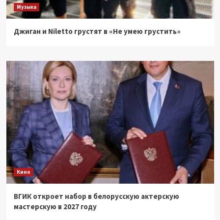
Музыка
Джиган и Niletto грустят в «Не умею грустить»
Кино
ВГИК откроет набор в белорусскую актерскую
мастерскую в 2027 году