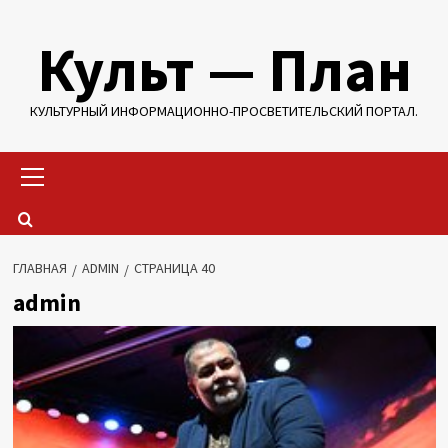
Перейти
Культ — План
к
содержимому
КУЛЬТУРНЫЙ ИНФОРМАЦИОННО-ПРОСВЕТИТЕЛЬСКИЙ ПОРТАЛ.
Основное
меню
ГЛАВНАЯ
ADMIN
СТРАНИЦА 40
admin