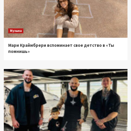
Музыка
Мари Краймбрери вспоминает свое детство в «Ты
помнишь»