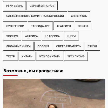
РУКИ ВВЕРХ
СЕРГЕЙ МИРОНОВ
СЛЕДСТВЕННОГО КОМИТЕТА (СК) РОССИИ
СПЕКТАКЛЬ
СУПЕРГЕРОИ
ТАВРИДА.АРТ
ТЕАТРИУМ
ЭКШЕН
ЯПОНИЯ
АКТРИСА
КЛАССИКА
КНИГИ
ЛЮБИМЫЕ КНИГИ
ПОЭЗИЯ
СВЕТЛАЯПАМЯТЬ
СТИХИ
ТЕАТР
ЧИТАТЬ
ЧТО ПОЧИТАТЬ
ЭКСКЛЮЗИВ
Возможно, вы пропустили: