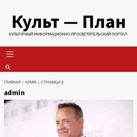
Перейти
Культ — План
к
содержимому
КУЛЬТУРНЫЙ ИНФОРМАЦИОННО-ПРОСВЕТИТЕЛЬСКИЙ ПОРТАЛ.
Основное
меню
ГЛАВНАЯ
ADMIN
СТРАНИЦА 8
admin