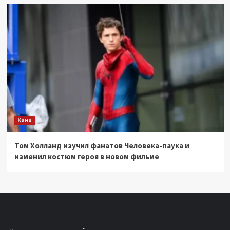
Кино
Том Холланд изучил фанатов Человека-паука и
изменил костюм героя в новом фильме