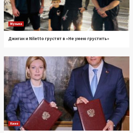
Музыка
Джиган и Niletto грустят в «Не умею грустить»
Кино