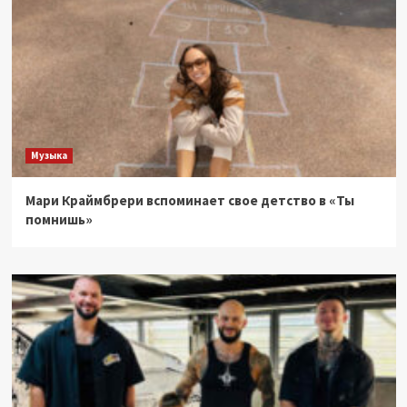
Музыка
Мари Краймбрери вспоминает свое детство в «Ты
помнишь»