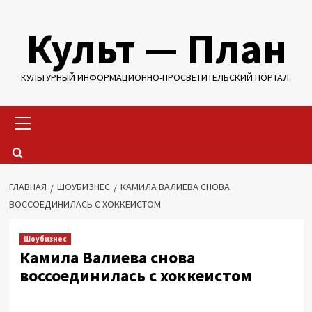
Перейти
Культ — План
к
содержимому
КУЛЬТУРНЫЙ ИНФОРМАЦИОННО-ПРОСВЕТИТЕЛЬСКИЙ ПОРТАЛ.
Основное
меню
ГЛАВНАЯ
ШОУБИЗНЕС
КАМИЛА ВАЛИЕВА СНОВА
ВОССОЕДИНИЛАСЬ С ХОККЕИСТОМ
Шоубизнес
Камила Валиева снова
воссоединилась с хоккеистом