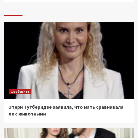
Шоубизнес
Этери Тутберидзе заявила, что мать сравнивала
ее с животными