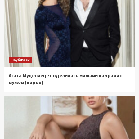
Шоубизнес
Агата Муцениеце поделилась милыми кадрами с
мужем (видео)