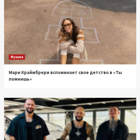
Музыка
Мари Краймбрери вспоминает свое детство в «Ты
помнишь»