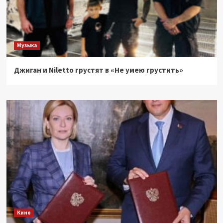
Музыка
Джиган и Niletto грустят в «Не умею грустить»
Кино