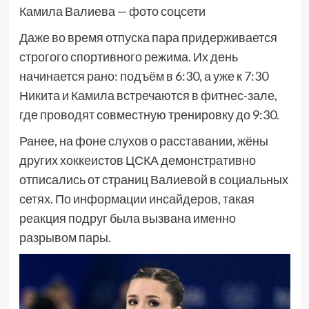
Камила Валиева — фото соцсети
Даже во время отпуска пара придерживается
строгого спортивного режима. Их день
начинается рано: подъём в 6:30, а уже к 7:30
Никита и Камила встречаются в фитнес-зале,
где проводят совместную тренировку до 9:30.
Ранее, на фоне слухов о расставании, жёны
других хоккеистов ЦСКА демонстративно
отписались от страниц Валиевой в социальных
сетях. По информации инсайдеров, такая
реакция подруг была вызвана именно
разрывом пары.