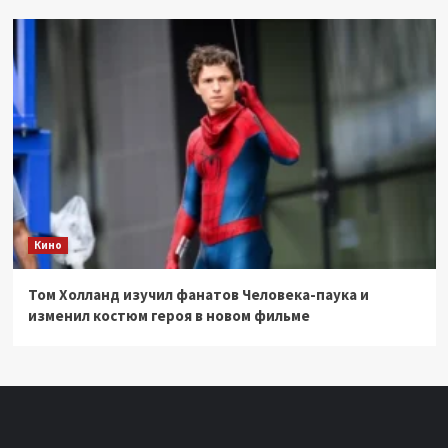
Кино
Том Холланд изучил фанатов Человека-паука и
изменил костюм героя в новом фильме