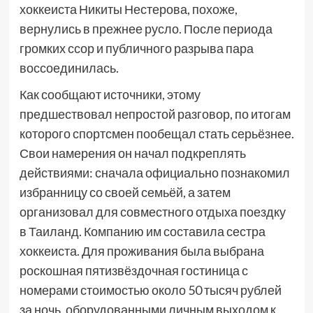
хоккеиста Никиты Нестерова, похоже,
вернулись в прежнее русло. После периода
громких ссор и публичного разрыва пара
воссоединилась.
Как сообщают источники, этому
предшествовал непростой разговор, по итогам
которого спортсмен пообещал стать серьёзнее.
Свои намерения он начал подкреплять
действиями: сначала официально познакомил
избранницу со своей семьёй, а затем
организовал для совместного отдыха поездку
в Таиланд. Компанию им составила сестра
хоккеиста. Для проживания была выбрана
роскошная пятизвёздочная гостиница с
номерами стоимостью около 50 тысяч рублей
за ночь, оборудованными личным выходом к