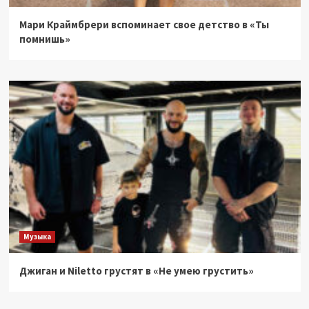
Мари Краймбрери вспоминает свое детство в «Ты
помнишь»
Музыка
Джиган и Niletto грустят в «Не умею грустить»