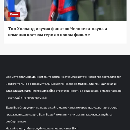
Кино
Том Холланд изучил фанатов Человека-паука и
изменил костюм героя в новом фильме
Все материалы на данном сайте взяты из открытых источников и предоставляются
исключительно в ознакомительных целях. Права на материалы принадлежат их
владельцам. Администрация сайта ответственности за содержание материала не
несет. Сайт не является СМИ!
Если Вы обнаружили на нашем сайте материалы, которые нарушают авторские
права, принадлежащие Вам, Вашей компании или организации, пожалуйста,
сообщите нам.
На сайте могут быть опубликованы материалы 18+!