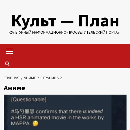
Перейти
Культ — План
к
содержимому
КУЛЬТУРНЫЙ ИНФОРМАЦИОННО-ПРОСВЕТИТЕЛЬСКИЙ ПОРТАЛ.
Основное
меню
ГЛАВНАЯ
АНИМЕ
СТРАНИЦА 2
Аниме