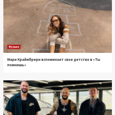
Музыка
Мари Краймбрери вспоминает свое детство в «Ты
помнишь»