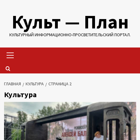
Перейти
Культ — План
к
содержимому
КУЛЬТУРНЫЙ ИНФОРМАЦИОННО-ПРОСВЕТИТЕЛЬСКИЙ ПОРТАЛ.
Основное
меню
ГЛАВНАЯ
КУЛЬТУРА
СТРАНИЦА 2
Культура