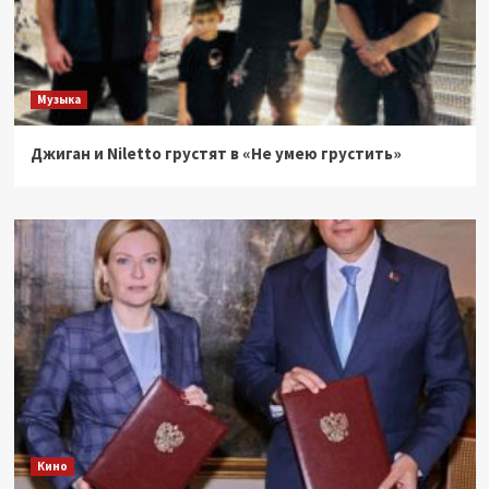
Музыка
Джиган и Niletto грустят в «Не умею грустить»
Кино