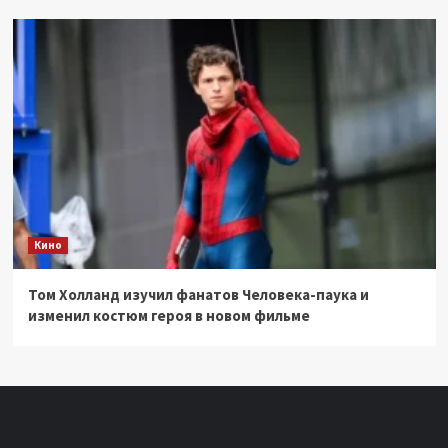
Кино
Том Холланд изучил фанатов Человека-паука и
изменил костюм героя в новом фильме