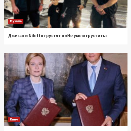
Музыка
Джиган и Niletto грустят в «Не умею грустить»
Кино