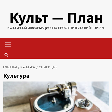
Перейти
Культ — План
к
содержимому
КУЛЬТУРНЫЙ ИНФОРМАЦИОННО-ПРОСВЕТИТЕЛЬСКИЙ ПОРТАЛ.
Основное
меню
ГЛАВНАЯ
КУЛЬТУРА
СТРАНИЦА 5
Культура