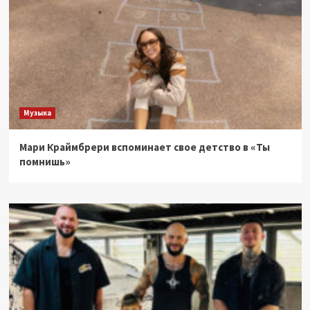
Музыка
Мари Краймбрери вспоминает свое детство в «Ты
помнишь»