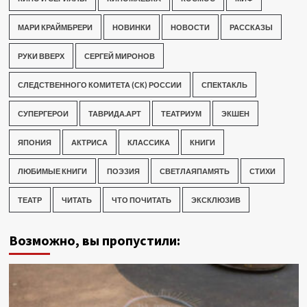
МАРИ КРАЙМБРЕРИ
НОВИНКИ
НОВОСТИ
РАССКАЗЫ
РУКИ ВВЕРХ
СЕРГЕЙ МИРОНОВ
СЛЕДСТВЕННОГО КОМИТЕТА (СК) РОССИИ
СПЕКТАКЛЬ
СУПЕРГЕРОИ
ТАВРИДА.АРТ
ТЕАТРИУМ
ЭКШЕН
ЯПОНИЯ
АКТРИСА
КЛАССИКА
КНИГИ
ЛЮБИМЫЕ КНИГИ
ПОЭЗИЯ
СВЕТЛАЯПАМЯТЬ
СТИХИ
ТЕАТР
ЧИТАТЬ
ЧТО ПОЧИТАТЬ
ЭКСКЛЮЗИВ
Возможно, вы пропустили: