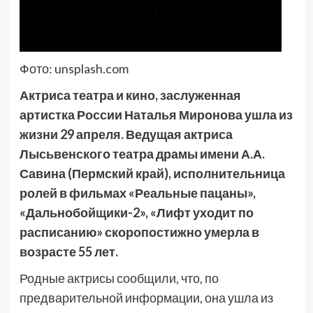
Фото: unsplash.com
Актриса театра и кино, заслуженная
артистка России Наталья Миронова ушла из
жизни 29 апреля.
Ведущая актриса
Лысьвенского театра драмы имени А.А.
Савина (Пермский край), исполнительница
ролей в фильмах «Реальные пацаны»,
«Дальнобойщики-2», «Лифт уходит по
расписанию» скоропостижно умерла в
возрасте 55 лет.
Родные актрисы сообщили, что, по
предварительной информации, она ушла из