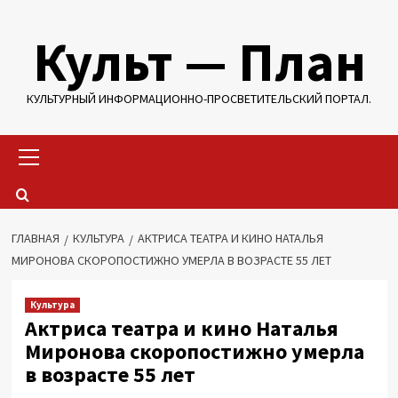
Перейти
Культ — План
к
содержимому
КУЛЬТУРНЫЙ ИНФОРМАЦИОННО-ПРОСВЕТИТЕЛЬСКИЙ ПОРТАЛ.
Основное
меню
ГЛАВНАЯ
КУЛЬТУРА
АКТРИСА ТЕАТРА И КИНО НАТАЛЬЯ
МИРОНОВА СКОРОПОСТИЖНО УМЕРЛА В ВОЗРАСТЕ 55 ЛЕТ
Культура
Актриса театра и кино Наталья
Миронова скоропостижно умерла
в возрасте 55 лет