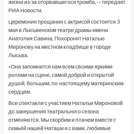
жизни из-за оторвавшегося тромба, — передает
РИА Новости.
Церемония прощания с актрисой состоится 3
мая в Лысьвенском театре драмы имени
Анатолия Савина. Похоронят Наталью
Миронову на местном кладбище в городе
Лысьва.
«Она запомнится нам всем своими яркими
ролями на сцене, самой доброй и открытой
душой, большим, по-настоящему материнским
сердцем.
Все спектакли с участием Натальи Мироновой
до завершения театрального сезона
отменяются. Мы скорбим и плачем вместе с
семьёй нашей Наташи и с вами, любимые