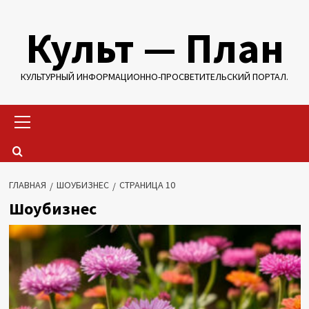
Перейти
Культ — План
к
содержимому
КУЛЬТУРНЫЙ ИНФОРМАЦИОННО-ПРОСВЕТИТЕЛЬСКИЙ ПОРТАЛ.
Основное
меню
ГЛАВНАЯ
ШОУБИЗНЕС
СТРАНИЦА 10
Шоубизнес