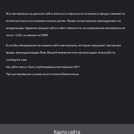
Все материалы на данном сайте взяты из открытых источников и предоставляются
исключительно в ознакомительных целях. Права на материалы принадлежат их
владельцам. Администрация сайта ответственности за содержание материала не
несет. Сайт не является СМИ!
Если Вы обнаружили на нашем сайте материалы, которые нарушают авторские
права, принадлежащие Вам, Вашей компании или организации, пожалуйста,
сообщите нам.
На сайте могут быть опубликованы материалы 18+!
При цитировании ссылка на источник обязательна.
Карта сайта