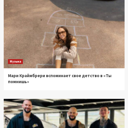
Музыка
Мари Краймбрери вспоминает свое детство в «Ты
помнишь»