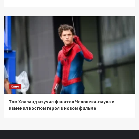
Кино
Том Холланд изучил фанатов Человека-паука и
изменил костюм героя в новом фильме