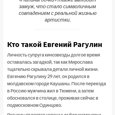
замуж, что стало символичным
совпадением с реальной жизнью
артистки.
Кто такой Евгений Рагулин
Личность супруга кинозвезды долгое время
оставалась загадкой, так как Мирослава
тщательно скрывала детали личной жизни.
Евгению Рагулину 29 лет, он родился в
молдавском городе Каушаны. После переезда
в Россию мужчина жил в Тюмени, а затем
обосновался в столице, проживая сейчас в
подмосковном Одинцово.
Рагулин является успешным бизнесменом и