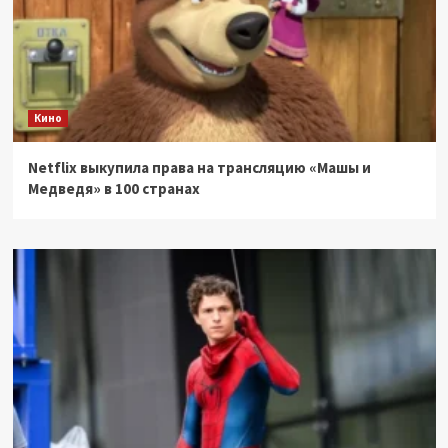
Кино
Netflix выкупила права на трансляцию «Машы и
Медведя» в 100 странах