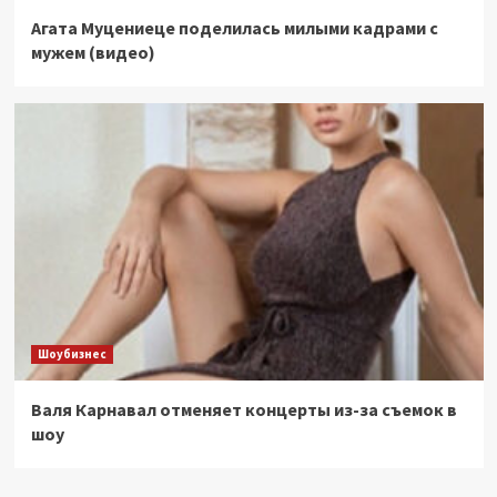
Агата Муцениеце поделилась милыми кадрами с
мужем (видео)
Шоубизнес
Валя Карнавал отменяет концерты из-за съемок в
шоу