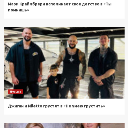
Мари Краймбрери вспоминает свое детство в «Ты
помнишь»
Музыка
Джиган и Niletto грустят в «Не умею грустить»