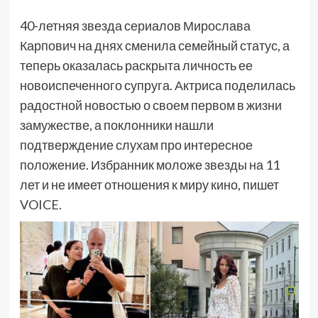
40-летняя звезда сериалов Мирослава
Карпович на днях сменила семейный статус, а
теперь оказалась раскрыта личность ее
новоиспеченного супруга. Актриса поделилась
радостной новостью о своем первом в жизни
замужестве, а поклонники нашли
подтверждение слухам про интересное
положение. Избранник моложе звезды на 11
лет и не имеет отношения к миру кино, пишет
VOICE.