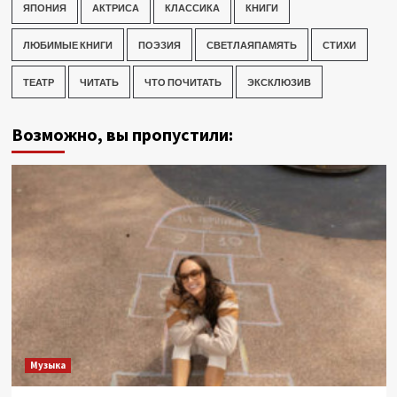
ЯПОНИЯ
АКТРИСА
КЛАССИКА
КНИГИ
ЛЮБИМЫЕ КНИГИ
ПОЭЗИЯ
СВЕТЛАЯПАМЯТЬ
СТИХИ
ТЕАТР
ЧИТАТЬ
ЧТО ПОЧИТАТЬ
ЭКСКЛЮЗИВ
Возможно, вы пропустили:
Музыка