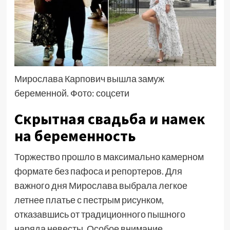
Мирослава Карпович вышла замуж
беременной. Фото: соцсети
Скрытная свадьба и намек
на беременность
Торжество прошло в максимально камерном
формате без пафоса и репортеров. Для
важного дня Мирослава выбрала легкое
летнее платье с пестрым рисунком,
отказавшись от традиционного пышного
наряда невесты. Особое внимание