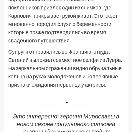
поклонников привлек один из снимков, где
Карпович прикрывает рукой живот. Этот жест
мгновенно породил слухи о беременности,
которые позже подтвердились во время
свадебного путешествия.
Супруги отправились во Францию, откуда
Евгений выложил совместное селфи из Лувра.
На зеркальном отражении видно обручальные
кольца на руках молодоженов и более явные
признаки ожидания первенца у актрисы.
Это интересно: героиня Мирославы в
новом сезоне популярного ситкома
«Папины дочки» также выходит