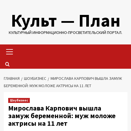
Перейти
Культ — План
к
содержимому
КУЛЬТУРНЫЙ ИНФОРМАЦИОННО-ПРОСВЕТИТЕЛЬСКИЙ ПОРТАЛ.
Основное
меню
ГЛАВНАЯ
ШОУБИЗНЕС
МИРОСЛАВА КАРПОВИЧ ВЫШЛА ЗАМУЖ
БЕРЕМЕННОЙ: МУЖ МОЛОЖЕ АКТРИСЫ НА 11 ЛЕТ
Шоубизнес
Мирослава Карпович вышла
замуж беременной: муж моложе
актрисы на 11 лет