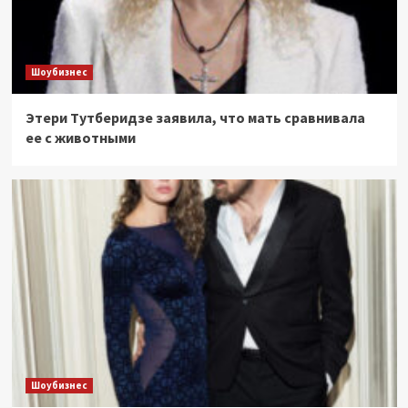
Шоубизнес
Этери Тутберидзе заявила, что мать сравнивала
ее с животными
Шоубизнес