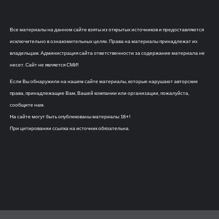
Все материалы на данном сайте взяты из открытых источников и предоставляются
исключительно в ознакомительных целях. Права на материалы принадлежат их
владельцам. Администрация сайта ответственности за содержание материала не
несет. Сайт не является СМИ!
Если Вы обнаружили на нашем сайте материалы, которые нарушают авторские
права, принадлежащие Вам, Вашей компании или организации, пожалуйста,
сообщите нам.
На сайте могут быть опубликованы материалы 18+!
При цитировании ссылка на источник обязательна.