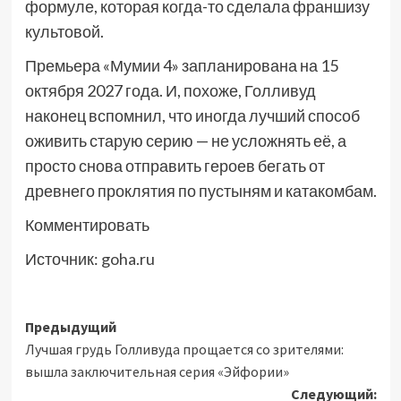
формуле, которая когда-то сделала франшизу
культовой.
Премьера «Мумии 4» запланирована на 15
октября 2027 года. И, похоже, Голливуд
наконец вспомнил, что иногда лучший способ
оживить старую серию — не усложнять её, а
просто снова отправить героев бегать от
древнего проклятия по пустыням и катакомбам.
Комментировать
Источник:
goha.ru
Навигация
Предыдущий
Лучшая грудь Голливуда прощается со зрителями:
записи
вышла заключительная серия «Эйфории»
Следующий: