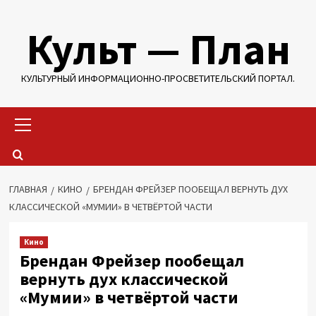
Перейти
Культ — План
к
содержимому
КУЛЬТУРНЫЙ ИНФОРМАЦИОННО-ПРОСВЕТИТЕЛЬСКИЙ ПОРТАЛ.
Основное
меню
ГЛАВНАЯ
КИНО
БРЕНДАН ФРЕЙЗЕР ПООБЕЩАЛ ВЕРНУТЬ ДУХ
КЛАССИЧЕСКОЙ «МУМИИ» В ЧЕТВЁРТОЙ ЧАСТИ
Кино
Брендан Фрейзер пообещал
вернуть дух классической
«Мумии» в четвёртой части