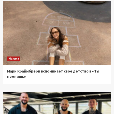
Музыка
Мари Краймбрери вспоминает свое детство в «Ты
помнишь»