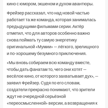
кино с юмором, экшеном и духом авантюры.
Фрейзер рассказал, что над новой частью
работает та же команда, которая занималась
предыдущими фильмами серии. Актёр
отметил, что для авторов особенно важно
снова поймать ту самую энергетику
оригинальной «Мумии» — лёгкого, зрелищного
и по-хорошему безумного приключения.
«Мы вновь собираем всю команду вместе,
чтобы дать фанатам то, чего они хотят —
весёлое кино, от которого захватывает дух», —
заявил Фрейзер. Судя по его словам,
создатели прекрасно понимают, что зрители
ждут не очередной серьёзной
«переосмысленной» версии, а возвращения к