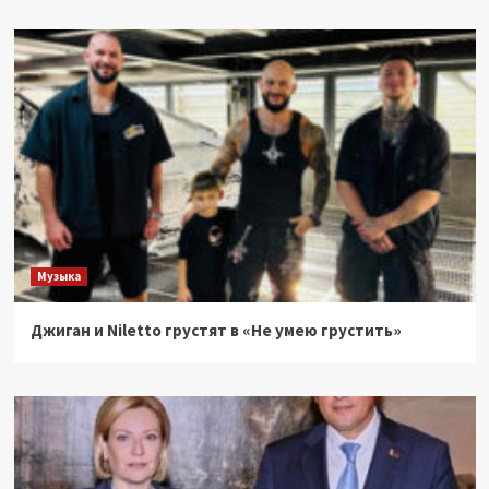
Музыка
Джиган и Niletto грустят в «Не умею грустить»