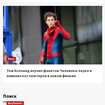
Кино
Том Холланд изучил фанатов Человека-паука и
изменил костюм героя в новом фильме
Поиск
Шоубизнес