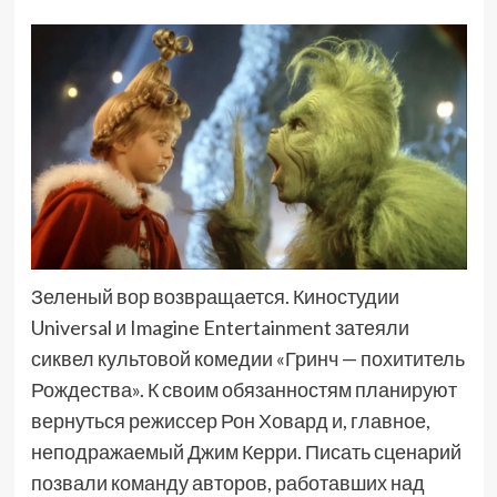
Зеленый вор возвращается. Киностудии
Universal и Imagine Entertainment затеяли
сиквел культовой комедии «Гринч — похититель
Рождества». К своим обязанностям планируют
вернуться режиссер Рон Ховард и, главное,
неподражаемый Джим Керри. Писать сценарий
позвали команду авторов, работавших над