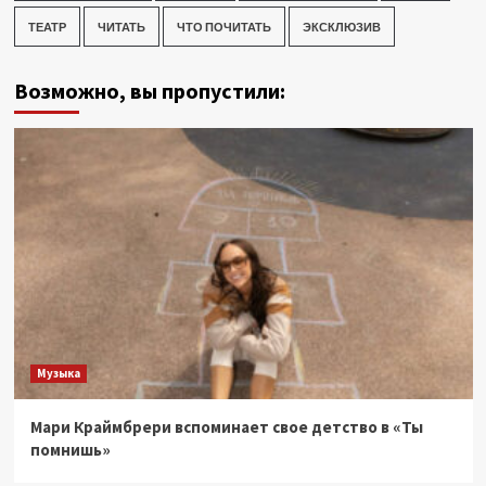
ТЕАТР
ЧИТАТЬ
ЧТО ПОЧИТАТЬ
ЭКСКЛЮЗИВ
Возможно, вы пропустили:
Музыка
Мари Краймбрери вспоминает свое детство в «Ты
помнишь»