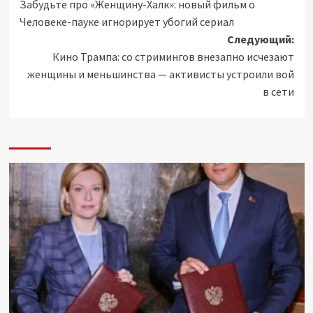
Забудьте про «Женщину-Халк»: новый фильм о
записи
Человеке-пауке игнорирует убогий сериал
Следующий:
Кино Трампа: со стримингов внезапно исчезают
женщины и меньшинства — активисты устроили вой
в сети