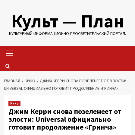
Перейти
Культ — План
к
содержимому
КУЛЬТУРНЫЙ ИНФОРМАЦИОННО-ПРОСВЕТИТЕЛЬСКИЙ ПОРТАЛ.
Основное
меню
ГЛАВНАЯ
КИНО
ДЖИМ КЕРРИ СНОВА ПОЗЕЛЕНЕЕТ ОТ ЗЛОСТИ:
UNIVERSAL ОФИЦИАЛЬНО ГОТОВИТ ПРОДОЛЖЕНИЕ «ГРИНЧА»
Кино
Джим Керри снова позеленеет от
злости: Universal официально
готовит продолжение «Гринча»