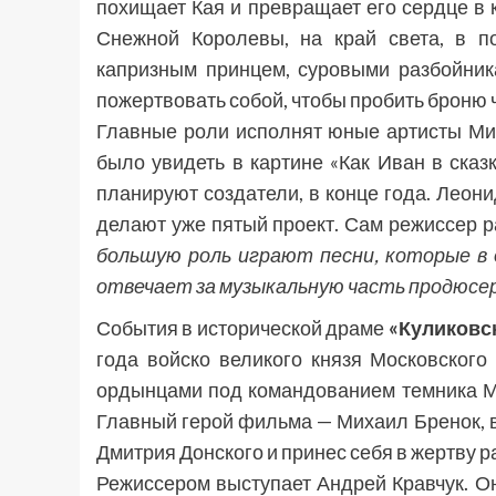
похищает Кая и превращает его сердце в 
Снежной Королевы, на край света, в п
капризным принцем, суровыми разбойника
пожертвовать собой, чтобы пробить броню
Главные роли исполнят юные артисты Ми
было увидеть в картине «Как Иван в сказк
планируют создатели, в конце года. Леон
делают уже пятый проект. Сам режиссер р
большую роль играют песни, которые в 
отвечает за музыкальную часть продюсе
События в исторической драме
«Куликовс
года войско великого князя Московского
ордынцами под командованием темника Ма
Главный герой фильма — Михаил Бренок, в
Дмитрия Донского и принес себя в жертву 
Режиссером выступает Андрей Кравчук. Он 