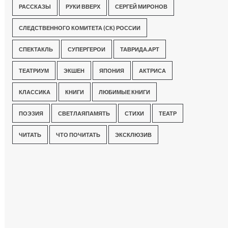
РАССКАЗЫ
РУКИ ВВЕРХ
СЕРГЕЙ МИРОНОВ
СЛЕДСТВЕННОГО КОМИТЕТА (СК) РОССИИ
СПЕКТАКЛЬ
СУПЕРГЕРОИ
ТАВРИДА.АРТ
ТЕАТРИУМ
ЭКШЕН
ЯПОНИЯ
АКТРИСА
КЛАССИКА
КНИГИ
ЛЮБИМЫЕ КНИГИ
ПОЭЗИЯ
СВЕТЛАЯПАМЯТЬ
СТИХИ
ТЕАТР
ЧИТАТЬ
ЧТО ПОЧИТАТЬ
ЭКСКЛЮЗИВ