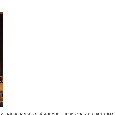
у национальных фильмов, производство которых