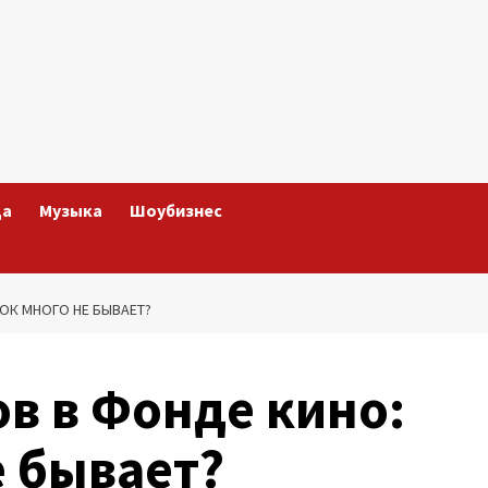
да
Музыка
Шоубизнес
ОК МНОГО НЕ БЫВАЕТ?
в в Фонде кино:
е бывает?