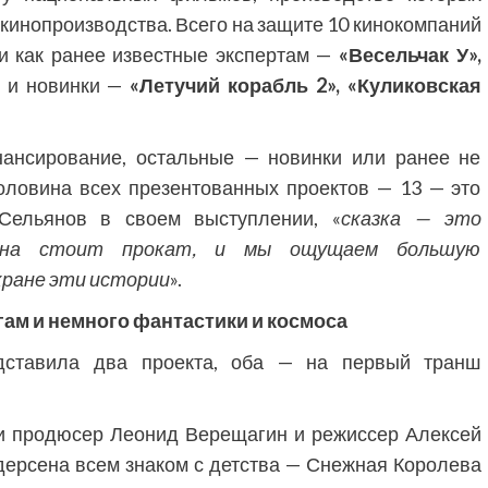
кинопроизводства. Всего на защите 10 кинокомпаний
и как ранее известные экспертам —
«Весельчак У»,
к и новинки —
«Летучий корабль 2», «Куликовская
нансирование, остальные — новинки или ранее не
ловина всех презентованных проектов — 13 — это
 Сельянов в своем выступлении, «
сказка —
это
рана стоит прокат, и мы ощущаем большую
кране эти истории
».
гам и немного фантастики и космоса
ставила два проекта, оба — на первый транш
и продюсер Леонид Верещагин и режиссер Алексей
дерсена всем знаком с детства — Снежная Королева