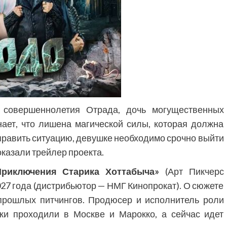
совершеннолетия Отрада, дочь могущественных
ает, что лишена магической силы, которая должна
справить ситуацию, девушке необходимо срочно выйти
оказали трейлер проекта.
Приключения Старика Хоттабыча»
(Арт Пикчерс
2027 года (дистрибьютор — НМГ Кинопрокат). О сюжете
прошлых питчингов. Продюсер и исполнитель роли
ки проходили в Москве и Марокко, а сейчас идет