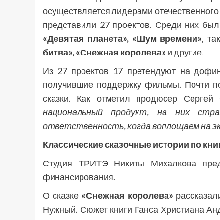
осуществляется лидерами отечественного 
представили 27 проектов. Среди них был
«Девятая планета», «Шум времени»
, та
битва», «Снежная королева»
и другие.
Из 27 проектов 17 претендуют на дофи
получившие поддержку фильмы. Почти по
сказки. Как отметил продюсер Сергей
национальный продукт, на них ст
ответственность, когда воплощаем на э
Классические сказочные истории по кни
Студия ТРИТЭ Никиты Михалкова пред
финансирования.
О сказке
«Снежная королева»
рассказал
Нужный. Сюжет книги Ганса Христиана Ан