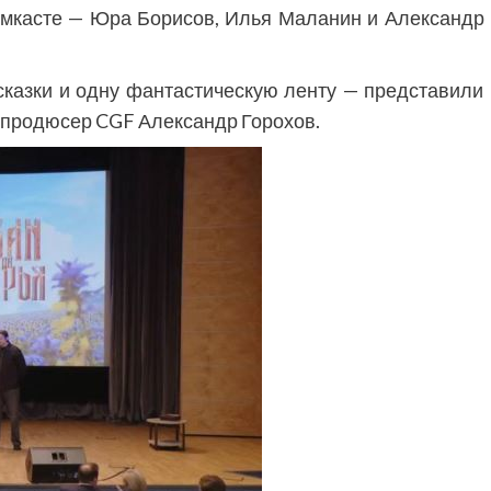
имкасте — Юра Борисов, Илья Маланин и Александр
сказки и одну фантастическую ленту — представили
 продюсер CGF Александр Горохов.