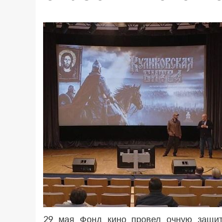
29 мая Фонд кино провел очную защит