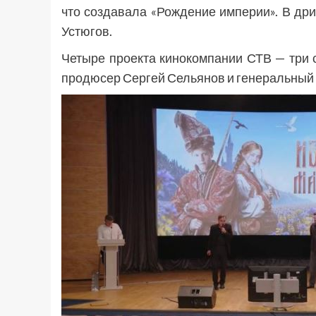
что создавала «Рождение империи». В др
Устюгов.
Четыре проекта кинокомпании СТВ — три 
продюсер Сергей Сельянов и генеральный