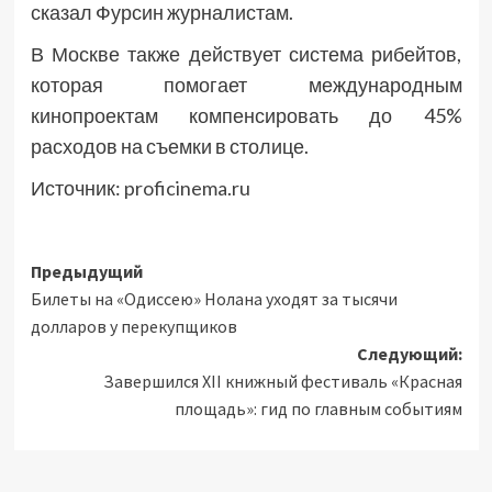
сказал Фурсин журналистам.
В Москве также действует система рибейтов,
которая помогает международным
кинопроектам компенсировать до 45%
расходов на съемки в столице.
Источник:
proficinema.ru
Навигация
Предыдущий
Билеты на «Одиссею» Нолана уходят за тысячи
записи
долларов у перекупщиков
Следующий:
Завершился XII книжный фестиваль «Красная
площадь»: гид по главным событиям