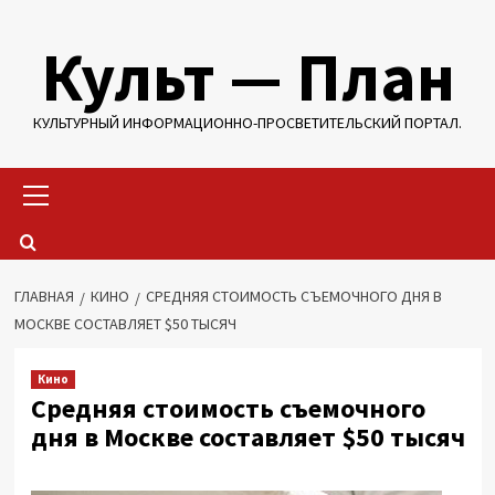
Перейти
Культ — План
к
содержимому
КУЛЬТУРНЫЙ ИНФОРМАЦИОННО-ПРОСВЕТИТЕЛЬСКИЙ ПОРТАЛ.
Основное
меню
ГЛАВНАЯ
КИНО
СРЕДНЯЯ СТОИМОСТЬ СЪЕМОЧНОГО ДНЯ В
МОСКВЕ СОСТАВЛЯЕТ $50 ТЫСЯЧ
Кино
Средняя стоимость съемочного
дня в Москве составляет $50 тысяч