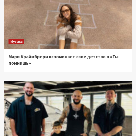
Музыка
Мари Краймбрери вспоминает свое детство в «Ты
помнишь»