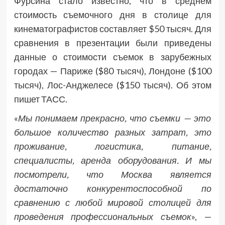
Фурсина стало известно, что в среднем
стоимость съемочного дня в столице для
кинематографистов составляет $50 тысяч. Для
сравнения в презентации были приведены
данные о стоимости съемок в зарубежных
городах — Париже ($80 тысяч), Лондоне ($100
тысяч), Лос-Анджелесе ($150 тысяч). Об этом
пишет ТАСС.
«
Мы понимаем прекрасно, что съемки — это
большое количество разных затрат, это
проживание, логистика, питание,
специалисты, аренда оборудования. И мы
посмотрели, что Москва является
достаточно конкурентоспособной по
сравнению с любой мировой столицей для
проведения профессиональных съемок
», —