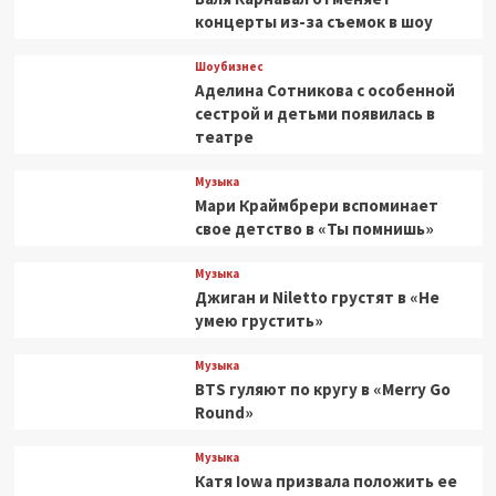
концерты из-за съемок в шоу
Шоубизнес
Аделина Сотникова с особенной
сестрой и детьми появилась в
театре
Музыка
Мари Краймбрери вспоминает
свое детство в «Ты помнишь»
Музыка
Джиган и Niletto грустят в «Не
умею грустить»
Музыка
BTS гуляют по кругу в «Merry Go
Round»
Музыка
Катя Iowa призвала положить ее