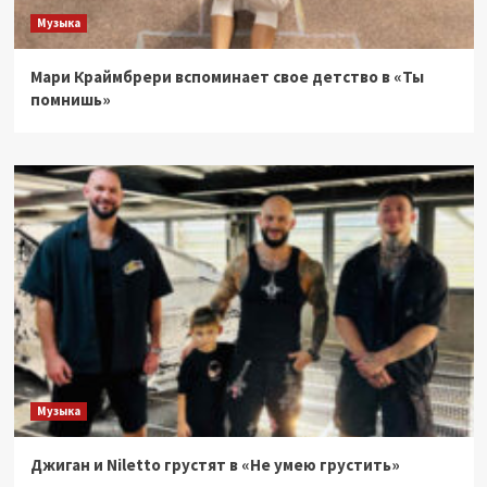
Музыка
Мари Краймбрери вспоминает свое детство в «Ты
помнишь»
Музыка
Джиган и Niletto грустят в «Не умею грустить»