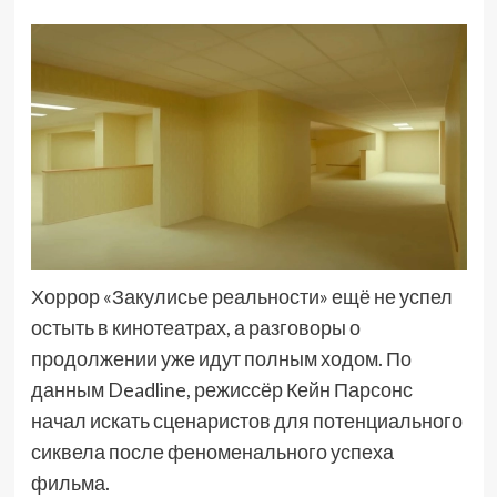
Хоррор «Закулисье реальности» ещё не успел
остыть в кинотеатрах, а разговоры о
продолжении уже идут полным ходом. По
данным Deadline, режиссёр Кейн Парсонс
начал искать сценаристов для потенциального
сиквела после феноменального успеха
фильма.