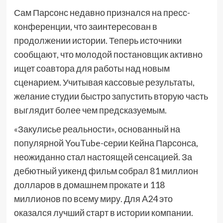
Сам Парсонс недавно признался на пресс-
конференции, что заинтересован в
продолжении истории. Теперь источники
сообщают, что молодой постановщик активно
ищет соавтора для работы над новым
сценарием. Учитывая кассовые результаты,
желание студии быстро запустить вторую часть
выглядит более чем предсказуемым.
«Закулисье реальности», основанный на
популярной YouTube-серии Кейна Парсонса,
неожиданно стал настоящей сенсацией. За
дебютный уикенд фильм собрал 81 миллион
долларов в домашнем прокате и 118
миллионов по всему миру. Для A24 это
оказался лучший старт в истории компании.