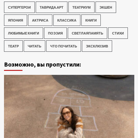
СУПЕРГЕРОИ
ТАВРИДА.АРТ
ТЕАТРИУМ
ЭКШЕН
ЯПОНИЯ
АКТРИСА
КЛАССИКА
КНИГИ
ЛЮБИМЫЕ КНИГИ
ПОЭЗИЯ
СВЕТЛАЯПАМЯТЬ
СТИХИ
ТЕАТР
ЧИТАТЬ
ЧТО ПОЧИТАТЬ
ЭКСКЛЮЗИВ
Возможно, вы пропустили: