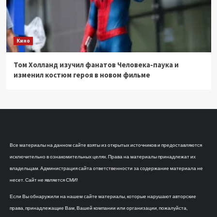
Кино
Том Холланд изучил фанатов Человека-паука и
изменил костюм героя в новом фильме
Все материалы на данном сайте взяты из открытых источников и предоставляются
исключительно в ознакомительных целях. Права на материалы принадлежат их
владельцам. Администрация сайта ответственности за содержание материала не
несет. Сайт не является СМИ!
Если Вы обнаружили на нашем сайте материалы, которые нарушают авторские
права, принадлежащие Вам, Вашей компании или организации, пожалуйста,