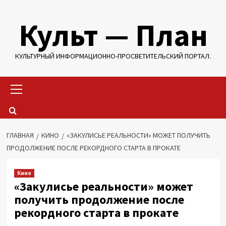
Перейти
Культ — План
к
содержимому
КУЛЬТУРНЫЙ ИНФОРМАЦИОННО-ПРОСВЕТИТЕЛЬСКИЙ ПОРТАЛ.
Основное
меню
ГЛАВНАЯ
КИНО
«ЗАКУЛИСЬЕ РЕАЛЬНОСТИ» МОЖЕТ ПОЛУЧИТЬ
ПРОДОЛЖЕНИЕ ПОСЛЕ РЕКОРДНОГО СТАРТА В ПРОКАТЕ
Кино
«Закулисье реальности» может
получить продолжение после
рекордного старта в прокате