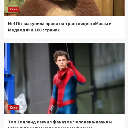
Кино
Netflix выкупила права на трансляцию «Машы и
Медведя» в 100 странах
Кино
Том Холланд изучил фанатов Человека-паука и
изменил костюм героя в новом фильме