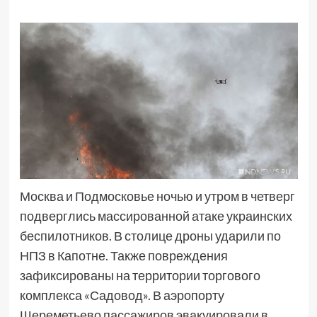
Москва и Подмосковье ночью и утром в четверг
подверглись массированной атаке украинских
беспилотников. В столице дроны ударили по
НПЗ в Капотне. Также повреждения
зафиксированы на территории торгового
комплекса «Садовод». В аэропорту
Шереметьево пассажиров эвакуировали в