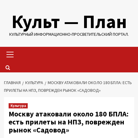
Перейти
Культ — План
к
содержимому
КУЛЬТУРНЫЙ ИНФОРМАЦИОННО-ПРОСВЕТИТЕЛЬСКИЙ ПОРТАЛ.
Основное
меню
ГЛАВНАЯ
КУЛЬТУРА
МОСКВУ АТАКОВАЛИ ОКОЛО 180 БПЛА: ЕСТЬ
ПРИЛЕТЫ НА НПЗ, ПОВРЕЖДЕН РЫНОК «САДОВОД»
Культура
Москву атаковали около 180 БПЛА:
есть прилеты на НПЗ, поврежден
рынок «Садовод»