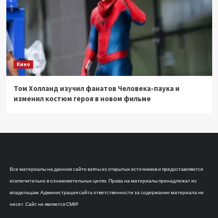
Кино
Том Холланд изучил фанатов Человека-паука и
изменил костюм героя в новом фильме
Все материалы на данном сайте взяты из открытых источников и предоставляются
исключительно в ознакомительных целях. Права на материалы принадлежат их
владельцам. Администрация сайта ответственности за содержание материала не
несет. Сайт не является СМИ!