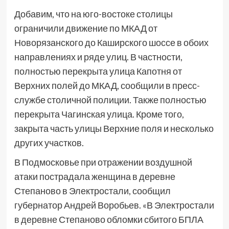
Добавим, что на юго-востоке столицы
ограничили движение по МКАД от
Новорязанского до Каширского шоссе в обоих
направлениях и ряде улиц. В частности,
полностью перекрыта улица Капотня от
Верхних полей до МКАД, сообщили в пресс-
службе столичной полиции. Также полностью
перекрыта Чагинская улица. Кроме того,
закрыта часть улицы Верхние поля и несколько
других участков.
В Подмосковье при отражении воздушной
атаки пострадала женщина в деревне
Степаново в Электростали, сообщил
губернатор Андрей Воробьев. «В Электростали
в деревне Степаново обломки сбитого БПЛА