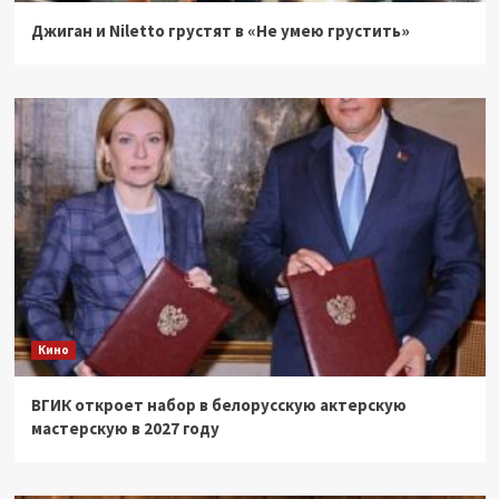
Джиган и Niletto грустят в «Не умею грустить»
Кино
ВГИК откроет набор в белорусскую актерскую
мастерскую в 2027 году