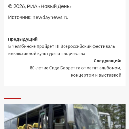
© 2026, РИА «Новый День»
Источник:
newdaynews.ru
Навигация
Предыдущий
В Челябинске пройдёт III Всероссийский фестиваль
записи
инклюзивной культуры и творчества
Следующий:
80-летие Сида Барретта отметят альбомом,
концертом и выставкой