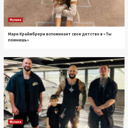
Музыка
Мари Краймбрери вспоминает свое детство в «Ты
помнишь»
Музыка