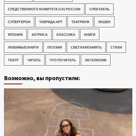
СЛЕДСТВЕННОГО КОМИТЕТА (СК) РОССИИ
СПЕКТАКЛЬ
СУПЕРГЕРОИ
ТАВРИДА.АРТ
ТЕАТРИУМ
ЭКШЕН
ЯПОНИЯ
АКТРИСА
КЛАССИКА
КНИГИ
ЛЮБИМЫЕ КНИГИ
ПОЭЗИЯ
СВЕТЛАЯПАМЯТЬ
СТИХИ
ТЕАТР
ЧИТАТЬ
ЧТО ПОЧИТАТЬ
ЭКСКЛЮЗИВ
Возможно, вы пропустили: