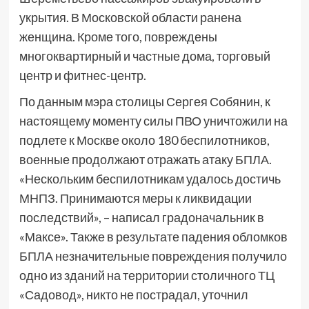
укрытия. В Московской области ранена
женщина. Кроме того, повреждены
многоквартирный и частные дома, торговый
центр и фитнес-центр.
По данным мэра столицы Сергея Собянин, к
настоящему моменту силы ПВО уничтожили на
подлете к Москве около 180 беспилотников,
военные продолжают отражать атаку БПЛА.
«Нескольким беспилотникам удалось достичь
МНПЗ. Принимаются меры к ликвидации
последствий», – написал градоначальник в
«Максе». Также в результате падения обломков
БПЛА незначительные повреждения получило
одно из зданий на территории столичного ТЦ
«Садовод», никто не пострадал, уточнил