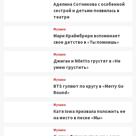
Аделина Сотникова с особенной
сестрой и детьми появилась в
театре
Музыка
Мари Краймбрери вспоминает
свое детство в «Ты помнишь»
Музыка
Джиган и Niletto грустят в «Не
умею грустить»
Музыка
BTS гуляют по кругу в «Merry Go
Round»
Музыка
Катя Iowa призвала положить ее
на место в песне «Мы»
Музыка