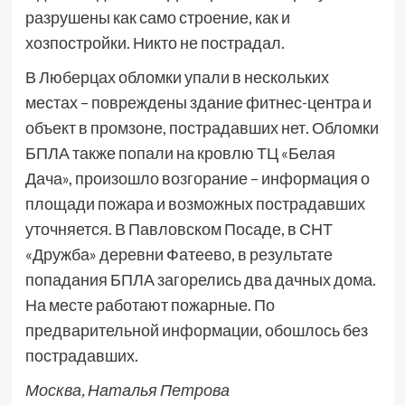
разрушены как само строение, как и
хозпостройки. Никто не пострадал.
В Люберцах обломки упали в нескольких
местах – повреждены здание фитнес-центра и
объект в промзоне, пострадавших нет. Обломки
БПЛА также попали на кровлю ТЦ «Белая
Дача», произошло возгорание – информация о
площади пожара и возможных пострадавших
уточняется. В Павловском Посаде, в СНТ
«Дружба» деревни Фатеево, в результате
попадания БПЛА загорелись два дачных дома.
На месте работают пожарные. По
предварительной информации, обошлось без
пострадавших.
Москва, Наталья Петрова