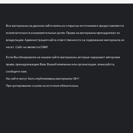
Все материалы на данном сайте взяты из открытых источников и предоставляются
исключительно в ознакомительных целях. Права на материалы принадлежат их
владельцам. Администрация сайта ответственности за содержание материала не
несет. Сайт не является СМИ!
Если Вы обнаружили на нашем сайте материалы, которые нарушают авторские
права, принадлежащие Вам, Вашей компании или организации, пожалуйста,
сообщите нам.
На сайте могут быть опубликованы материалы 18+!
При цитировании ссылка на источник обязательна.