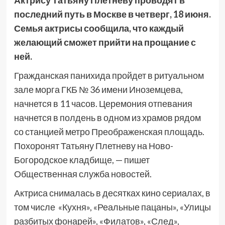
последний путь в Москве в четверг, 18 июня.
Семья актрисы сообщила, что каждый
желающий сможет прийти на прощание с
ней.
Гражданская панихида пройдет в ритуальном
зале морга ГКБ № 36 имени Иноземцева,
начнется в 11 часов. Церемония отпевания
начнется в полдень в одном из храмов рядом
со станцией метро Преображенская площадь.
Похоронят Татьяну Плетневу на Ново-
Богородское кладбище, — пишет
Общественная служба новостей.
Актриса снималась в десятках кино сериалах, в
том числе «Кухня», «Реальные пацаны», «Улицы
разбитых фонарей», «Филатов», «След»,