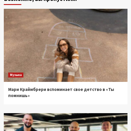
Музыка
Мари Краймбрери вспоминает свое детство в «Ты
помнишь»