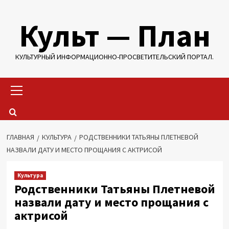
Перейти
Культ — План
к
содержимому
КУЛЬТУРНЫЙ ИНФОРМАЦИОННО-ПРОСВЕТИТЕЛЬСКИЙ ПОРТАЛ.
Основное
меню
ГЛАВНАЯ
КУЛЬТУРА
РОДСТВЕННИКИ ТАТЬЯНЫ ПЛЕТНЕВОЙ
НАЗВАЛИ ДАТУ И МЕСТО ПРОЩАНИЯ С АКТРИСОЙ
Культура
Родственники Татьяны Плетневой
назвали дату и место прощания с
актрисой