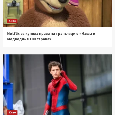
Кино
Netflix выкупила права на трансляцию «Машы и
Медведя» в 100 странах
Кино