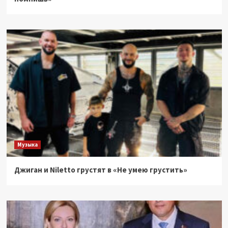
Музыка
Джиган и Niletto грустят в «Не умею грустить»