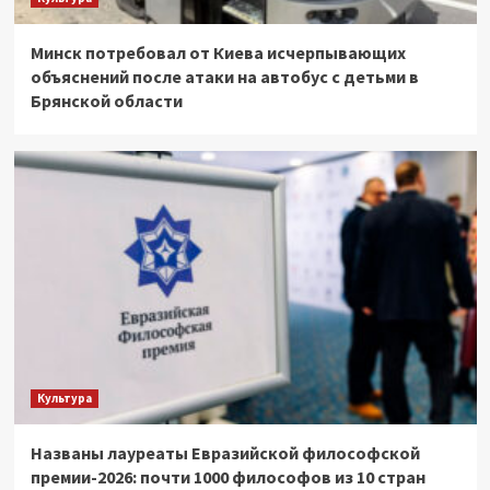
Минск потребовал от Киева исчерпывающих
объяснений после атаки на автобус с детьми в
Брянской области
Культура
Названы лауреаты Евразийской философской
премии-2026: почти 1000 философов из 10 стран