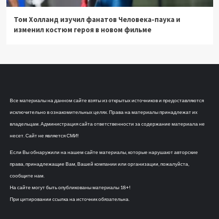
Том Холланд изучил фанатов Человека-паука и
изменил костюм героя в новом фильме
Все материалы на данном сайте взяты из открытых источников и предоставляются
исключительно в ознакомительных целях. Права на материалы принадлежат их
владельцам. Администрация сайта ответственности за содержание материала не
несет. Сайт не является СМИ!
Если Вы обнаружили на нашем сайте материалы, которые нарушают авторские
права, принадлежащие Вам, Вашей компании или организации, пожалуйста,
сообщите нам.
На сайте могут быть опубликованы материалы 18+!
При цитировании ссылка на источник обязательна.