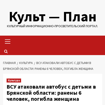
Перейти
Культ — План
к
содержимому
КУЛЬТУРНЫЙ ИНФОРМАЦИОННО-ПРОСВЕТИТЕЛЬСКИЙ ПОРТАЛ.
Основное
меню
ГЛАВНАЯ
КУЛЬТУРА
ВСУ АТАКОВАЛИ АВТОБУС С ДЕТЬМИ В
БРЯНСКОЙ ОБЛАСТИ: РАНЕНЫ 6 ЧЕЛОВЕК, ПОГИБЛА ЖЕНЩИНА
Культура
ВСУ атаковали автобус с детьми в
Брянской области: ранены 6
человек, погибла женщина