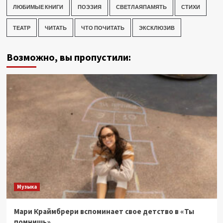
ЛЮБИМЫЕ КНИГИ
ПОЭЗИЯ
СВЕТЛАЯПАМЯТЬ
СТИХИ
ТЕАТР
ЧИТАТЬ
ЧТО ПОЧИТАТЬ
ЭКСКЛЮЗИВ
Возможно, вы пропустили:
Музыка
Мари Краймбрери вспоминает свое детство в «Ты
помнишь»