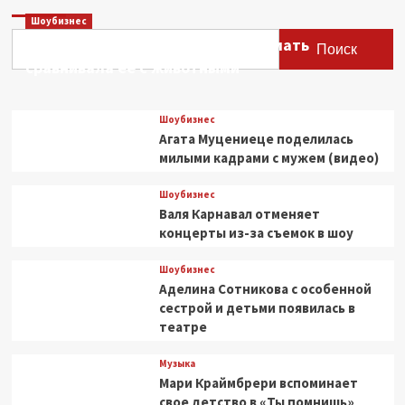
Шоубизнес
Этери Тутберидзе заявила, что мать
Поиск
сравнивала ее с животными
Шоубизнес
Агата Муцениеце поделилась
милыми кадрами с мужем (видео)
Шоубизнес
Валя Карнавал отменяет
концерты из-за съемок в шоу
Шоубизнес
Аделина Сотникова с особенной
сестрой и детьми появилась в
театре
Музыка
Мари Краймбрери вспоминает
свое детство в «Ты помнишь»