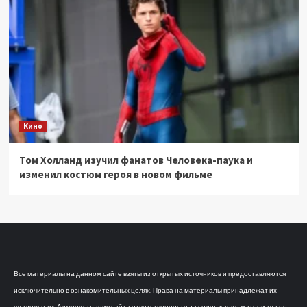
Кино
Том Холланд изучил фанатов Человека-паука и
изменил костюм героя в новом фильме
Все материалы на данном сайте взяты из открытых источников и предоставляются
исключительно в ознакомительных целях. Права на материалы принадлежат их
владельцам. Администрация сайта ответственности за содержание материала не