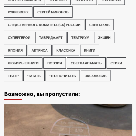
РУКИ ВВЕРХ
СЕРГЕЙ МИРОНОВ
СЛЕДСТВЕННОГО КОМИТЕТА (СК) РОССИИ
СПЕКТАКЛЬ
СУПЕРГЕРОИ
ТАВРИДА.АРТ
ТЕАТРИУМ
ЭКШЕН
ЯПОНИЯ
АКТРИСА
КЛАССИКА
КНИГИ
ЛЮБИМЫЕ КНИГИ
ПОЭЗИЯ
СВЕТЛАЯПАМЯТЬ
СТИХИ
ТЕАТР
ЧИТАТЬ
ЧТО ПОЧИТАТЬ
ЭКСКЛЮЗИВ
Возможно, вы пропустили: