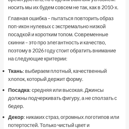
носить мы их будем совсем не так, как в 2010-х.
Главная ошибка – пытаться повторить образ
поп-икон нулевых с экстремально низкой
посадкой и коротким топом. Современные
скинни – это про элегантность и качество,
поэтому в 2026 году стоит обратить внимание
на следующие критерии:
Ткань
: выбираем плотный, качественный
хлопок, который держит форму.
Посадка
: средняя или высокая. Джинсы
должны подчеркивать фигуру, а не сползать с
бедер.
Декор
: никаких страз, огромных логотипов или
потертостей. Только чистый цвет и