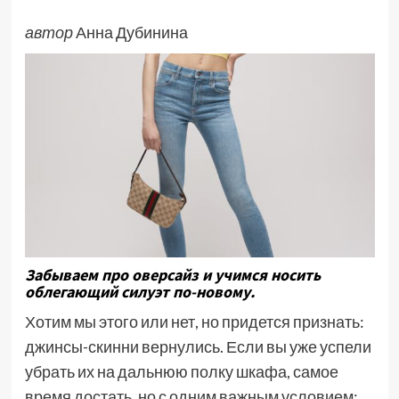
автор
Анна Дубинина
Забываем про оверсайз и учимся носить
облегающий силуэт по-новому.
Хотим мы этого или нет, но придется признать:
джинсы-скинни вернулись. Если вы уже успели
убрать их на дальнюю полку шкафа, самое
время достать, но с одним важным условием: