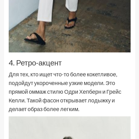
4. Ретро-акцент
Для тех, кто ищет что-то более кокетливое,
подойдут укороченные узкие модели. Это
прямой оммаж стилю Одри Хепберн и Грейс
Келли. Такой фасон открывает лодыжку и
делает образ более легким.