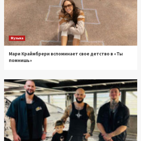
Музыка
Мари Краймбрери вспоминает свое детство в «Ты
помнишь»