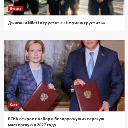
Музыка
Джиган и Niletto грустят в «Не умею грустить»
Кино
ВГИК откроет набор в белорусскую актерскую
мастерскую в 2027 году