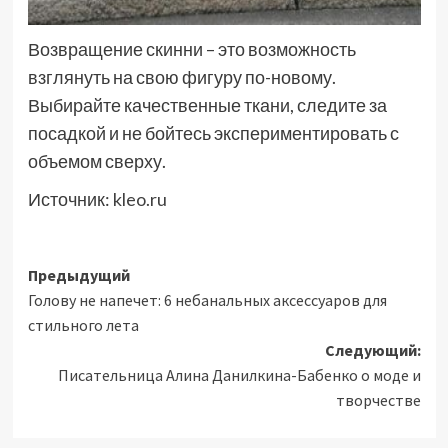
Возвращение скинни – это возможность
взглянуть на свою фигуру по-новому.
Выбирайте качественные ткани, следите за
посадкой и не бойтесь экспериментировать с
объемом сверху.
Источник:
kleo.ru
Навигация
Предыдущий
Голову не напечет: 6 небанальных аксессуаров для
записи
стильного лета
Следующий:
Писательница Алина Данилкина-Бабенко о моде и
творчестве