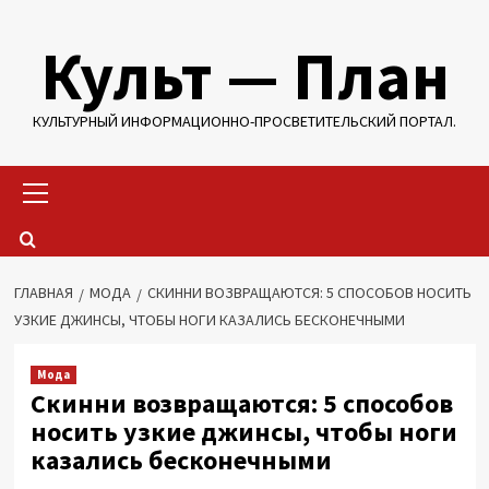
Перейти
Культ — План
к
содержимому
КУЛЬТУРНЫЙ ИНФОРМАЦИОННО-ПРОСВЕТИТЕЛЬСКИЙ ПОРТАЛ.
Основное
меню
ГЛАВНАЯ
МОДА
СКИННИ ВОЗВРАЩАЮТСЯ: 5 СПОСОБОВ НОСИТЬ
УЗКИЕ ДЖИНСЫ, ЧТОБЫ НОГИ КАЗАЛИСЬ БЕСКОНЕЧНЫМИ
Мода
Скинни возвращаются: 5 способов
носить узкие джинсы, чтобы ноги
казались бесконечными