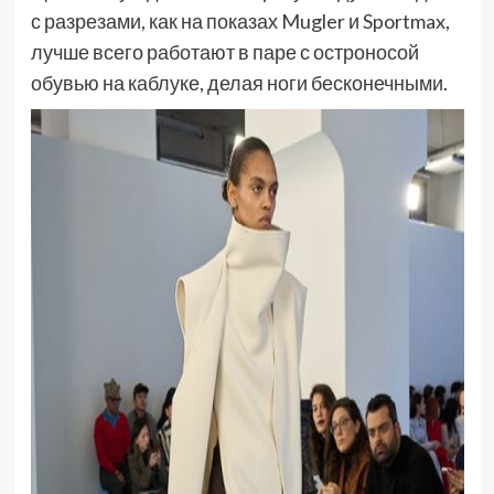
с разрезами, как на показах Mugler и Sportmax,
лучше всего работают в паре с остроносой
обувью на каблуке, делая ноги бесконечными.