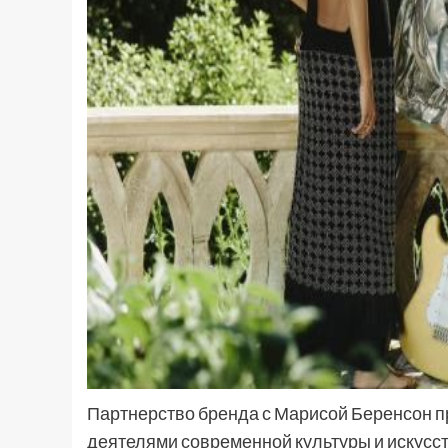
Партнерство бренда с Марисой Беренсон 
деятелями современной культуры и искусст