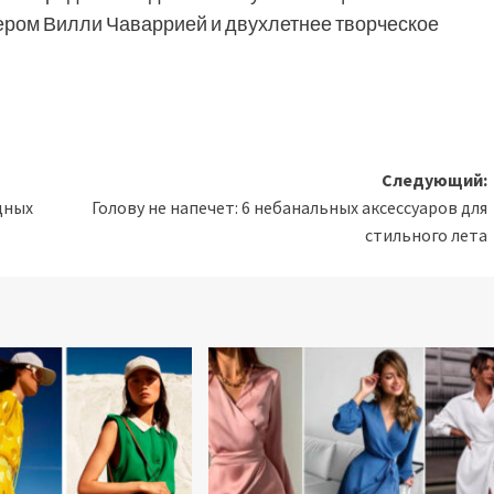
нером Вилли Чаваррией и двухлетнее творческое
Следующий:
дных
Голову не напечет: 6 небанальных аксессуаров для
стильного лета