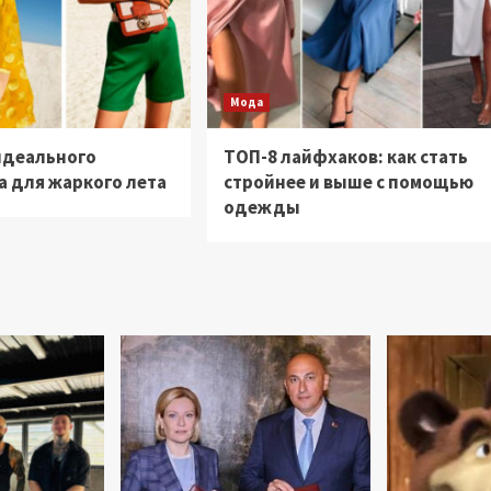
Мода
идеального
ТОП-8 лайфхаков: как стать
а для жаркого лета
стройнее и выше с помощью
одежды