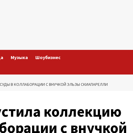
да
Музыка
Шоубизнес
СУДЫ В КОЛЛАБОРАЦИИ С ВНУЧКОЙ ЭЛЬЗЫ СКИАПАРЕЛЛИ
устила коллекцию
борации с внучкой