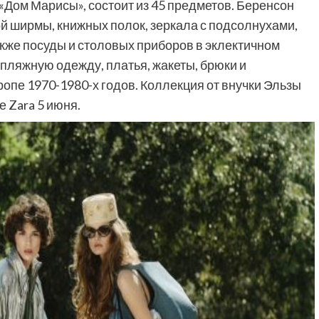
«Дом Марисы», состоит из 45 предметов. Беренсон
й ширмы, книжных полок, зеркала с подсолнухами,
акже посуды и столовых приборов в эклектичном
я пляжную одежду, платья, жакеты, брюки и
опе 1970-1980-х годов. Коллекция от внучки Эльзы
е Zara 5 июня.