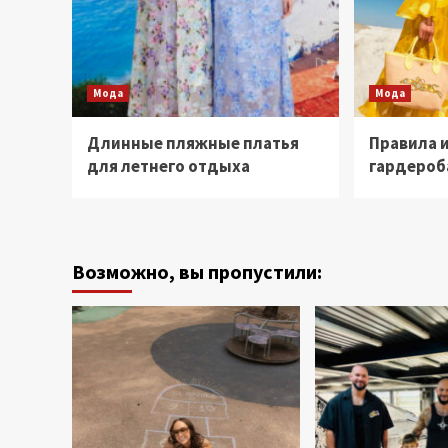
Мода
Мода
Длинные пляжные платья
Правила 
для летнего отдыха
гардероб
Возможно, вы пропустили: