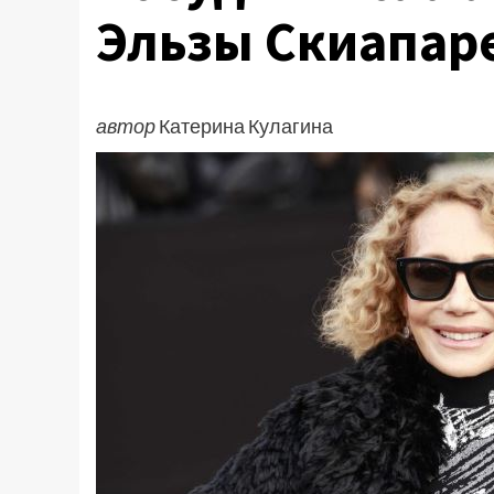
Эльзы Скиапар
автор
Катерина Кулагина