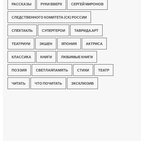
РАССКАЗЫ
РУКИ ВВЕРХ
СЕРГЕЙ МИРОНОВ
СЛЕДСТВЕННОГО КОМИТЕТА (СК) РОССИИ
СПЕКТАКЛЬ
СУПЕРГЕРОИ
ТАВРИДА.АРТ
ТЕАТРИУМ
ЭКШЕН
ЯПОНИЯ
АКТРИСА
КЛАССИКА
КНИГИ
ЛЮБИМЫЕ КНИГИ
ПОЭЗИЯ
СВЕТЛАЯПАМЯТЬ
СТИХИ
ТЕАТР
ЧИТАТЬ
ЧТО ПОЧИТАТЬ
ЭКСКЛЮЗИВ