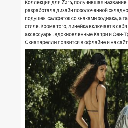
Коллекция для Zara, получившая название 
разработала дизайн позолоченной складно
подушек, салфеток со знаками зодиака, а т
стиле. Кроме того, линейка включает в себ
аксессуары, вдохновленные Капри и Сен-Тр
Скиапарелли появится в офлайне и на сайт