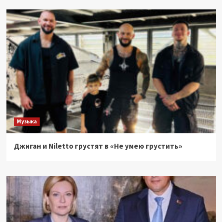
Музыка
Джиган и Niletto грустят в «Не умею грустить»