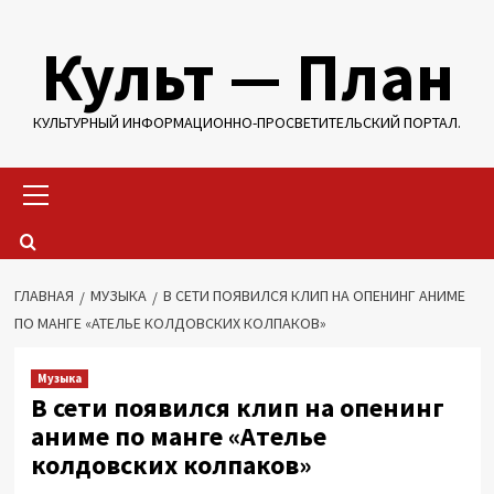
Перейти
Культ — План
к
содержимому
КУЛЬТУРНЫЙ ИНФОРМАЦИОННО-ПРОСВЕТИТЕЛЬСКИЙ ПОРТАЛ.
Основное
меню
ГЛАВНАЯ
МУЗЫКА
В СЕТИ ПОЯВИЛСЯ КЛИП НА ОПЕНИНГ АНИМЕ
ПО МАНГЕ «АТЕЛЬЕ КОЛДОВСКИХ КОЛПАКОВ»
Музыка
В сети появился клип на опенинг
аниме по манге «Ателье
колдовских колпаков»