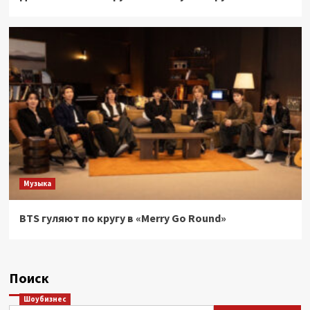
Музыка
BTS гуляют по кругу в «Merry Go Round»
Поиск
Шоубизнес