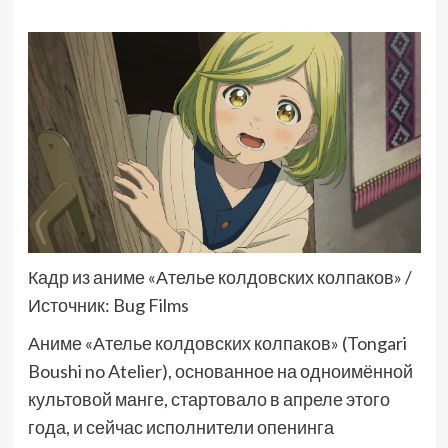
Кадр из аниме «Ателье колдовских колпаков» /
Источник: Bug Films
Аниме «Ателье колдовских колпаков» (Tongari
Boushi no Atelier), основанное на одноимённой
культовой манге, стартовало в апреле этого
года, и сейчас исполнители опенинга