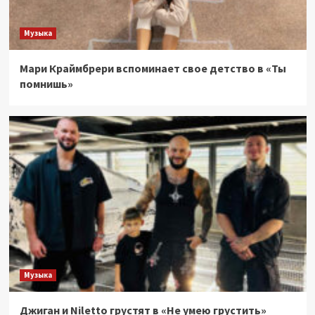
Музыка
Мари Краймбрери вспоминает свое детство в «Ты
помнишь»
Музыка
Джиган и Niletto грустят в «Не умею грустить»