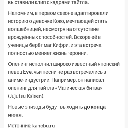
выставили клип с кадрами тайтла.
Напомним, в первом сезоне адаптировали
историю о девочке Коко, мечтающей стать
волшебницей, несмотря на отсутствие
врождённых способностей. Вскоре её в
ученицы берёт маг Кифри, и эта встреча
полностью меняет жизнь героини.
Опенинг исполнил широко известный японский
певец
Eve
, чьи песни не раз встречались в
аниме-индустрии. Например, он написал
опенинг для тайтла «Магическая битва»
(Jujutsu Kaisen).
Новые эпизоды будут выходить
до конца
июня
.
Источник:
kanobu.ru