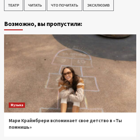
ТЕАТР
ЧИТАТЬ
ЧТО ПОЧИТАТЬ
ЭКСКЛЮЗИВ
Возможно, вы пропустили:
Музыка
Мари Краймбрери вспоминает свое детство в «Ты
помнишь»