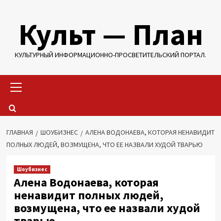
Перейти
Культ — План
к
содержимому
КУЛЬТУРНЫЙ ИНФОРМАЦИОННО-ПРОСВЕТИТЕЛЬСКИЙ ПОРТАЛ.
Основное
меню
ГЛАВНАЯ
ШОУБИЗНЕС
АЛЕНА ВОДОНАЕВА, КОТОРАЯ НЕНАВИДИТ
ПОЛНЫХ ЛЮДЕЙ, ВОЗМУЩЕНА, ЧТО ЕЕ НАЗВАЛИ ХУДОЙ ТВАРЬЮ
Шоубизнес
Алена Водонаева, которая
ненавидит полных людей,
возмущена, что ее назвали худой
тварью