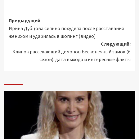
Навигация
Предыдущий
Ирина Дубцова сильно похудела после расставания
записи
женихом и ударилась в шопинг (видео)
Следующий:
Клинок рассекающий демонов Бесконечный замок (6
сезон): дата выхода и интересные факты