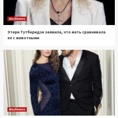
Шоубизнес
Этери Тутберидзе заявила, что мать сравнивала
ее с животными
Шоубизнес