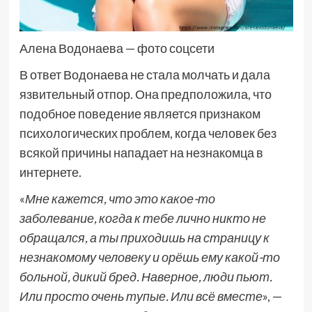
Алена Водонаева — фото соцсети
В ответ Водонаева не стала молчать и дала
язвительный отпор. Она предположила, что
подобное поведение является признаком
психологических проблем, когда человек без
всякой причины нападает на незнакомца в
интернете.
«
Мне кажется, что это какое-то
заболевание, когда к тебе лично никто не
обращался, а ты приходишь на страницу к
незнакомому человеку и орёшь ему какой-то
больной, дикий бред. Наверное, люди пьют.
Или просто очень тупые. Или всё вместе
», —