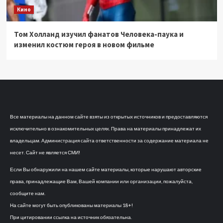
Кино
Том Холланд изучил фанатов Человека-паука и
изменил костюм героя в новом фильме
Все материалы на данном сайте взяты из открытых источников и предоставляются
исключительно в ознакомительных целях. Права на материалы принадлежат их
владельцам. Администрация сайта ответственности за содержание материала не
несет. Сайт не является СМИ!
Если Вы обнаружили на нашем сайте материалы, которые нарушают авторские
права, принадлежащие Вам, Вашей компании или организации, пожалуйста,
сообщите нам.
На сайте могут быть опубликованы материалы 18+!
При цитировании ссылка на источник обязательна.