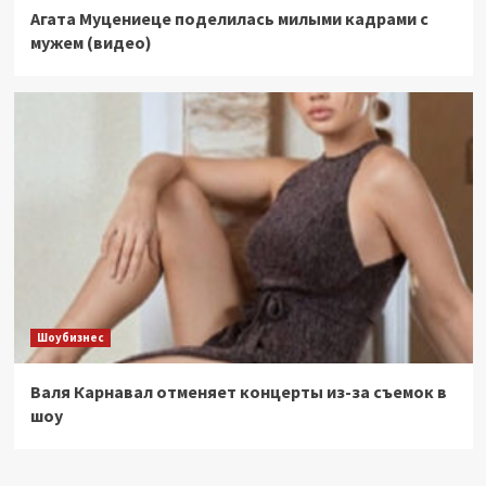
Агата Муцениеце поделилась милыми кадрами с
мужем (видео)
Шоубизнес
Валя Карнавал отменяет концерты из-за съемок в
шоу