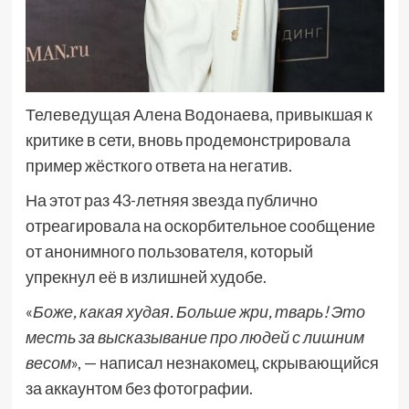
Телеведущая Алена Водонаева, привыкшая к
критике в сети, вновь продемонстрировала
пример жёсткого ответа на негатив.
На этот раз 43-летняя звезда публично
отреагировала на оскорбительное сообщение
от анонимного пользователя, который
упрекнул её в излишней худобе.
«
Боже, какая худая. Больше жри, тварь! Это
месть за высказывание про людей с лишним
весом
», — написал незнакомец, скрывающийся
за аккаунтом без фотографии.