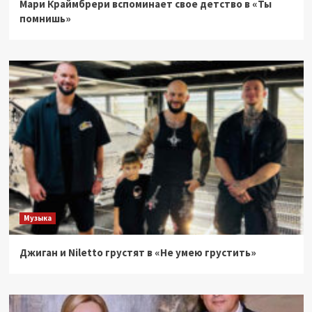
Мари Краймбрери вспоминает свое детство в «Ты
помнишь»
Музыка
Джиган и Niletto грустят в «Не умею грустить»