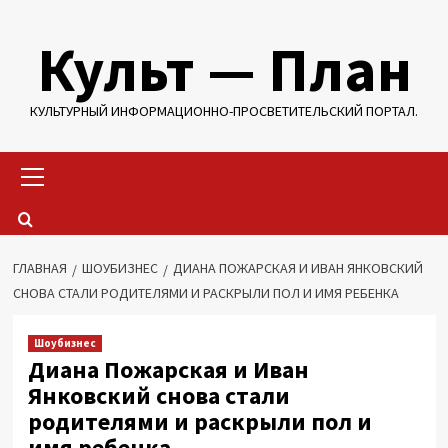
Перейти
Культ — План
к
содержимому
КУЛЬТУРНЫЙ ИНФОРМАЦИОННО-ПРОСВЕТИТЕЛЬСКИЙ ПОРТАЛ.
Основное
меню
ГЛАВНАЯ
ШОУБИЗНЕС
ДИАНА ПОЖАРСКАЯ И ИВАН ЯНКОВСКИЙ
СНОВА СТАЛИ РОДИТЕЛЯМИ И РАСКРЫЛИ ПОЛ И ИМЯ РЕБЕНКА
Шоубизнес
Диана Пожарская и Иван
Янковский снова стали
родителями и раскрыли пол и
имя ребенка