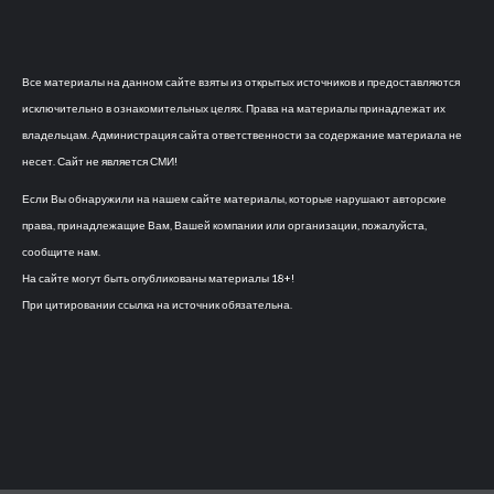
Все материалы на данном сайте взяты из открытых источников и предоставляются
исключительно в ознакомительных целях. Права на материалы принадлежат их
владельцам. Администрация сайта ответственности за содержание материала не
несет. Сайт не является СМИ!
Если Вы обнаружили на нашем сайте материалы, которые нарушают авторские
права, принадлежащие Вам, Вашей компании или организации, пожалуйста,
сообщите нам.
На сайте могут быть опубликованы материалы 18+!
При цитировании ссылка на источник обязательна.