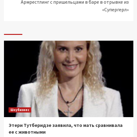
Армрестлинг с пришельцами в баре в отрывке из
«Супергерл»
Шоубизнес
Этери Тутберидзе заявила, что мать сравнивала
ее с животными