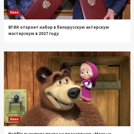
Кино
ВГИК откроет набор в белорусскую актерскую
мастерскую в 2027 году
Кино
Netflix выкупила права на трансляцию «Машы и