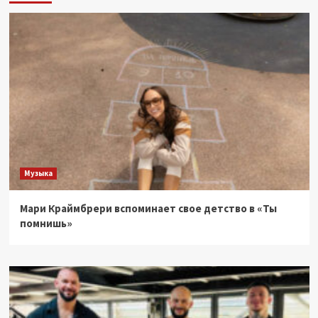
Музыка
Мари Краймбрери вспоминает свое детство в «Ты
помнишь»