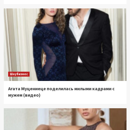
Шоубизнес
Агата Муцениеце поделилась милыми кадрами с
мужем (видео)