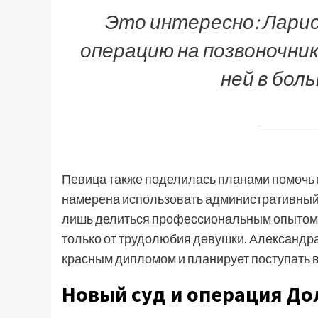
Это интересно: Ларис
операцию на позвоночнике
ней в боль
Певица также поделилась планами помочь 
намерена использовать административный
лишь делиться профессиональным опытом и 
только от трудолюбия девушки. Александр
красным дипломом и планирует поступать в
Новый суд и операция До