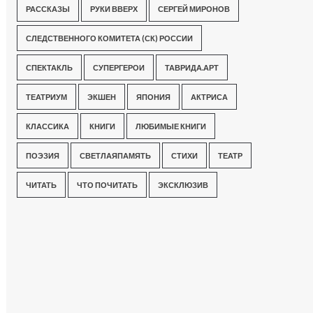
РАССКАЗЫ
РУКИ ВВЕРХ
СЕРГЕЙ МИРОНОВ
СЛЕДСТВЕННОГО КОМИТЕТА (СК) РОССИИ
СПЕКТАКЛЬ
СУПЕРГЕРОИ
ТАВРИДА.АРТ
ТЕАТРИУМ
ЭКШЕН
ЯПОНИЯ
АКТРИСА
КЛАССИКА
КНИГИ
ЛЮБИМЫЕ КНИГИ
ПОЭЗИЯ
СВЕТЛАЯПАМЯТЬ
СТИХИ
ТЕАТР
ЧИТАТЬ
ЧТО ПОЧИТАТЬ
ЭКСКЛЮЗИВ