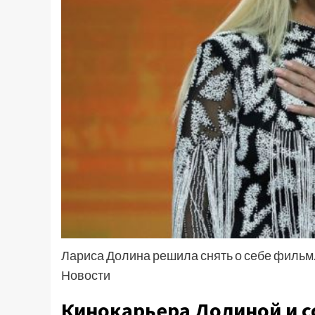
Лариса Долина решила снять о себе фильм
Новости
Кинокарьера Долиной и с