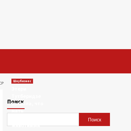
Шоубизнес
СР
Этери
Тутберидзе
Поиск
заявила, что
мать
сравнивала ее с
Поиск
животными