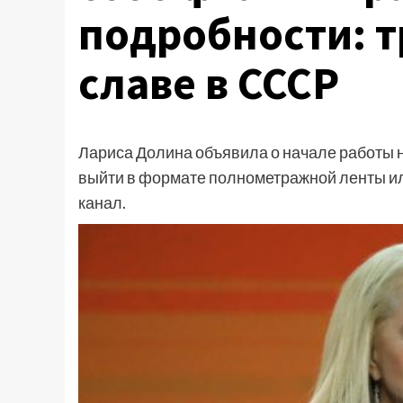
подробности: т
славе в СССР
Лариса Долина объявила о начале работы 
выйти в формате полнометражной ленты и
канал.