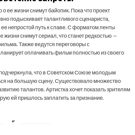
 о ее жизни снимут байопик. Пока что проект
ивно подыскивает талантливого сценариста,
 ее непростой путь к славе. С форматом ленты
е жизни снимут сериал, что станет редкостью —
ильма. Также ведутся переговоры с
ланирует оплачивать фильм полностью из своего
 подчеркнула, что в Советском Союзе молодым
ься на большую сцену. Существовало множество
азвитию талантов. Артистка хочет показать зрителям
торую ей пришлось заплатить за признание.