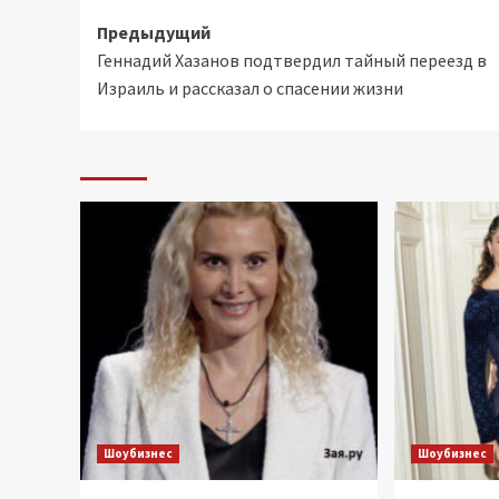
Навигация
Предыдущий
Геннадий Хазанов подтвердил тайный переезд в
записи
Израиль и рассказал о спасении жизни
Шоубизнес
Шоубизнес