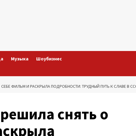
да
Музыка
Шоубизнес
СЕБЕ ФИЛЬМ И РАСКРЫЛА ПОДРОБНОСТИ: ТРУДНЫЙ ПУТЬ К СЛАВЕ В СС
решила снять о
аскрыла