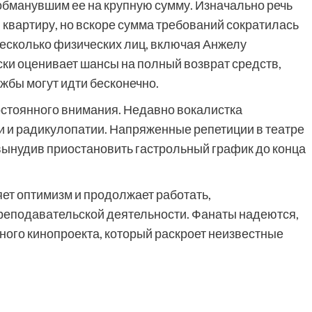
обманувшим ее на крупную сумму. Изначально речь
 квартиру, но вскоре сумма требований сократилась
несколько физических лиц, включая Анжелу
ски оценивает шансы на полный возврат средств,
тяжбы могут идти бесконечно.
остоянного внимания. Недавно вокалистка
и и радикулопатии. Напряженные репетиции в театре
вынудив приостановить гастрольный график до конца
яет оптимизм и продолжает работать,
реподавательской деятельности. Фанаты надеются,
бного кинопроекта, который раскроет неизвестные