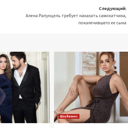
Следующий:
Алена Рапунцель требует наказать самокатчика,
покалечившего ее сына
Шоубизнес