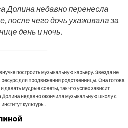
а Долина недавно перенесла
, после чего дочь ухаживала за
нице день и ночь.
внучке построить музыкальную карьеру. Звезда не
 ресурс для продвижения родственницы. Она готова
давать мудрые советы, так что успех зависит
а Долина недавно окончила музыкальную школу с
 институт культуры.
линой