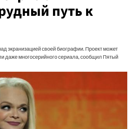
рудный путь к
над экранизацией своей биографии. Проект может
ли даже многосерийного сериала, сообщил Пятый