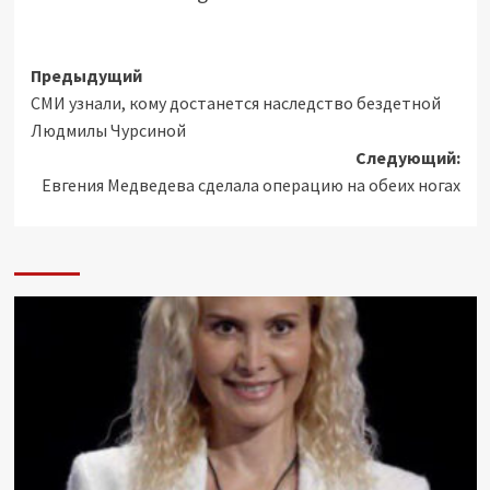
Навигация
Предыдущий
СМИ узнали, кому достанется наследство бездетной
записи
Людмилы Чурсиной
Следующий:
Евгения Медведева сделала операцию на обеих ногах