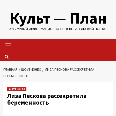
Перейти
Культ — План
к
содержимому
КУЛЬТУРНЫЙ ИНФОРМАЦИОННО-ПРОСВЕТИТЕЛЬСКИЙ ПОРТАЛ.
Основное
меню
ГЛАВНАЯ
ШОУБИЗНЕС
ЛИЗА ПЕСКОВА РАССЕКРЕТИЛА
БЕРЕМЕННОСТЬ
Шоубизнес
Лиза Пескова рассекретила
беременность