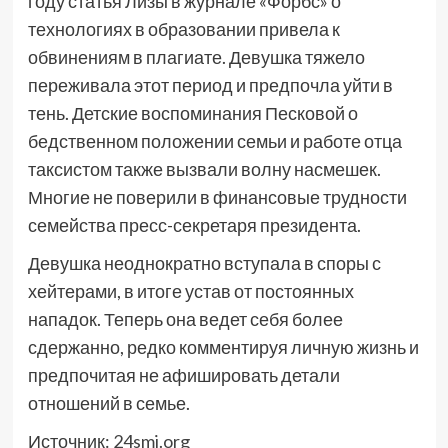
году статья Лизы в журнале «Форбс» о
технологиях в образовании привела к
обвинениям в плагиате. Девушка тяжело
переживала этот период и предпочла уйти в
тень. Детские воспоминания Песковой о
бедственном положении семьи и работе отца
таксистом также вызвали волну насмешек.
Многие не поверили в финансовые трудности
семейства пресс-секретаря президента.
Девушка неоднократно вступала в споры с
хейтерами, в итоге устав от постоянных
нападок. Теперь она ведет себя более
сдержанно, редко комментируя личную жизнь и
предпочитая не афишировать детали
отношений в семье.
Источник:
24smi.org