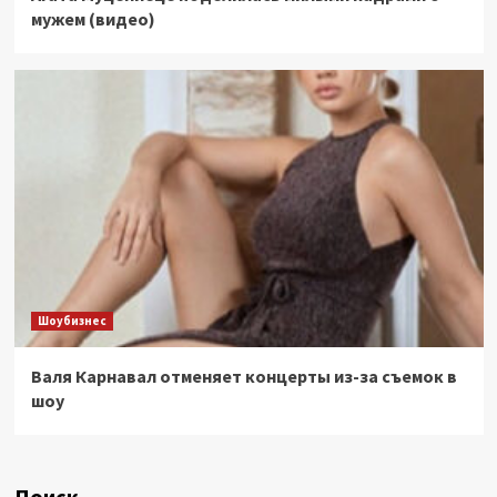
мужем (видео)
Шоубизнес
Валя Карнавал отменяет концерты из-за съемок в
шоу
Поиск