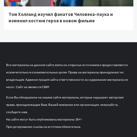
Том Холланд изучил фанатов Человека-паука и
изменил костюм героя в новом фильме
Все материалы на данном сайте взяты из открытых источников и предоставляются
исключительно в ознакомительных целях. Права на материалы принадлежат их
владельцам. Администрация сайта ответственности за содержание материала не
несет. Сайт не является СМИ!
Если Вы обнаружили на нашем сайте материалы, которые нарушают авторские
права, принадлежащие Вам, Вашей компании или организации, пожалуйста,
сообщите нам.
На сайте могут быть опубликованы материалы 18+!
При цитировании ссылка на источник обязательна.