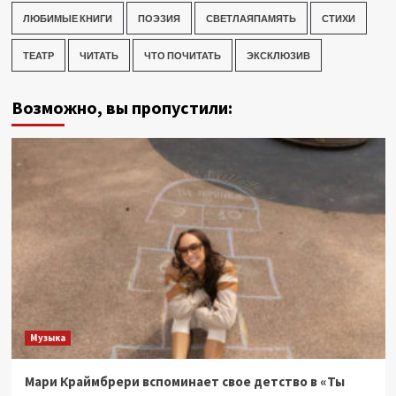
ЛЮБИМЫЕ КНИГИ
ПОЭЗИЯ
СВЕТЛАЯПАМЯТЬ
СТИХИ
ТЕАТР
ЧИТАТЬ
ЧТО ПОЧИТАТЬ
ЭКСКЛЮЗИВ
Возможно, вы пропустили:
Музыка
Мари Краймбрери вспоминает свое детство в «Ты