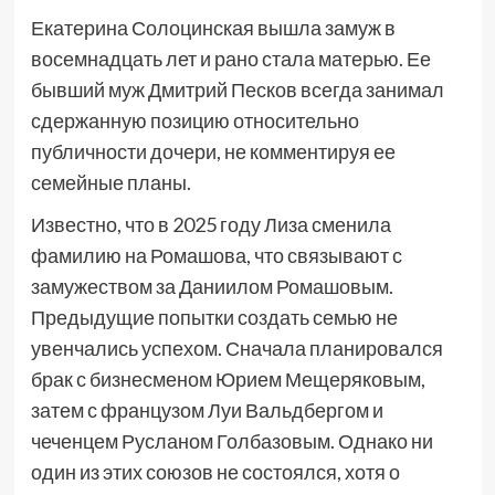
Екатерина Солоцинская вышла замуж в
восемнадцать лет и рано стала матерью. Ее
бывший муж Дмитрий Песков всегда занимал
сдержанную позицию относительно
публичности дочери, не комментируя ее
семейные планы.
Известно, что в 2025 году Лиза сменила
фамилию на Ромашова, что связывают с
замужеством за Даниилом Ромашовым.
Предыдущие попытки создать семью не
увенчались успехом. Сначала планировался
брак с бизнесменом Юрием Мещеряковым,
затем с французом Луи Вальдбергом и
чеченцем Русланом Голбазовым. Однако ни
один из этих союзов не состоялся, хотя о