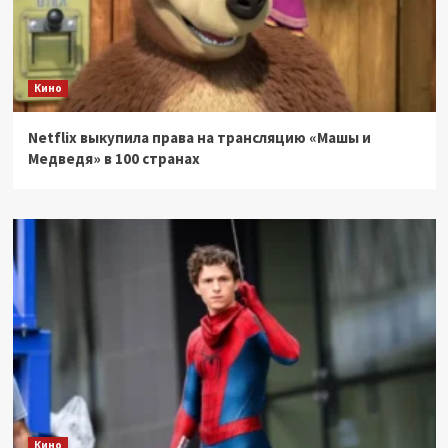
Кино
Netflix выкупила права на трансляцию «Машы и
Медведя» в 100 странах
Кино