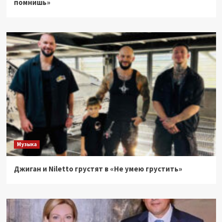
помнишь»
Музыка
Джиган и Niletto грустят в «Не умею грустить»