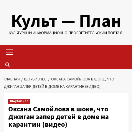
Перейти
Культ — План
к
содержимому
КУЛЬТУРНЫЙ ИНФОРМАЦИОННО-ПРОСВЕТИТЕЛЬСКИЙ ПОРТАЛ.
Основное
меню
ГЛАВНАЯ
ШОУБИЗНЕС
ОКСАНА САМОЙЛОВА В ШОКЕ, ЧТО
ДЖИГАН ЗАПЕР ДЕТЕЙ В ДОМЕ НА КАРАНТИН (ВИДЕО)
Шоубизнес
Оксана Самойлова в шоке, что
Джиган запер детей в доме на
карантин (видео)