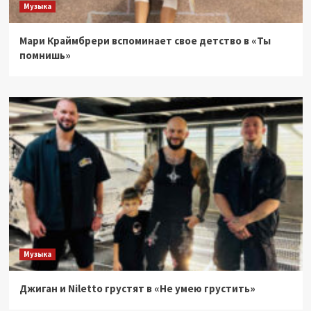
Музыка
Мари Краймбрери вспоминает свое детство в «Ты
помнишь»
Музыка
Джиган и Niletto грустят в «Не умею грустить»