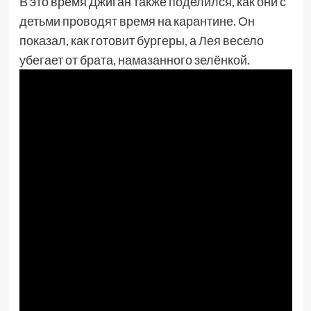
В это время Джиган также поделился, как они с
детьми проводят время на карантине. Он
показал, как готовит бургеры, а Лея весело
убегает от брата, намазанного зелёнкой.