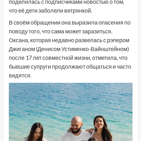
поделилась с подписчиками новостью о том,
что её дети заболели ветрянкой.
В своём обращении она выразила опасения по
поводу того, что сама может заразиться.
Оксана, которая недавно развелась с рэпером
Джиганом (Денисом Устименко-Вайнштейном)
после 17 лет совместной жизни, отметила, что
бывшие супруги продолжают общаться и часто
видятся.