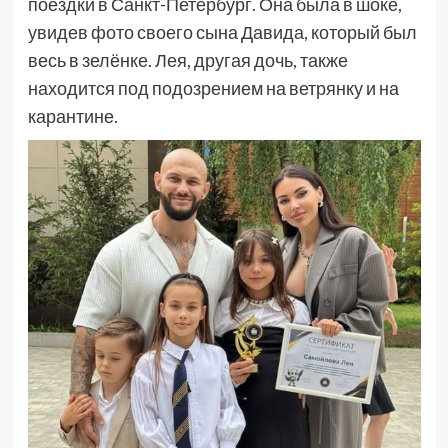
поездки в Санкт-Петербург. Она была в шоке,
увидев фото своего сына Давида, который был
весь в зелёнке. Лея, другая дочь, также
находится под подозрением на ветрянку и на
карантине.