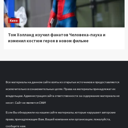
Кино
Том Холланд изучил фанатов Человека-паука и
изменил костюм героя в новом фильме
Все материалы на данном сайте взяты из открытых источников и предоставляются
исключительно в ознакомительных целях. Права на материалы принадлежат их
владельцам. Администрация сайта ответственности за содержание материала не
несет. Сайт не является СМИ!
Если Вы обнаружили на нашем сайте материалы, которые нарушают авторские
права, принадлежащие Вам, Вашей компании или организации, пожалуйста,
сообщите нам.