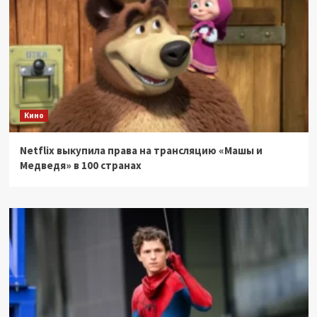
Кино
Netflix выкупила права на трансляцию «Машы и
Медведя» в 100 странах