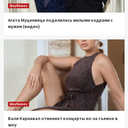
Шоубизнес
Агата Муцениеце поделилась милыми кадрами с
мужем (видео)
Шоубизнес
Валя Карнавал отменяет концерты из-за съемок в
шоу