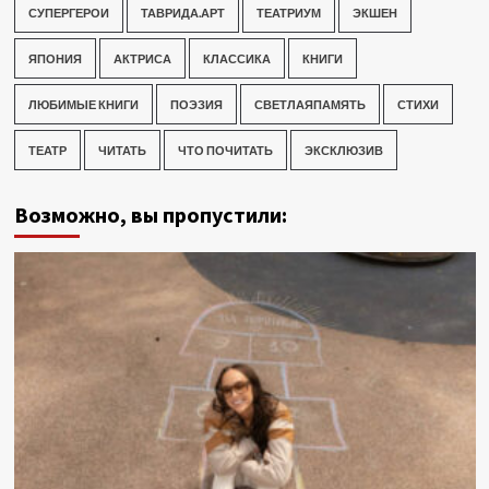
СУПЕРГЕРОИ
ТАВРИДА.АРТ
ТЕАТРИУМ
ЭКШЕН
ЯПОНИЯ
АКТРИСА
КЛАССИКА
КНИГИ
ЛЮБИМЫЕ КНИГИ
ПОЭЗИЯ
СВЕТЛАЯПАМЯТЬ
СТИХИ
ТЕАТР
ЧИТАТЬ
ЧТО ПОЧИТАТЬ
ЭКСКЛЮЗИВ
Возможно, вы пропустили: