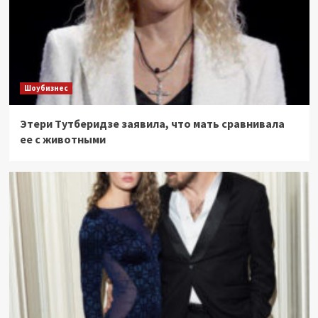
Шоубизнес
Этери Тутберидзе заявила, что мать сравнивала
ее с животными