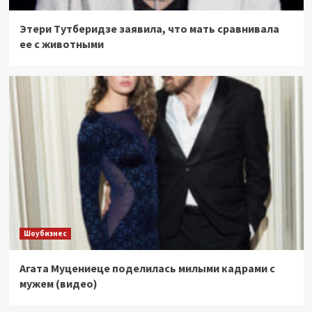
Этери Тутберидзе заявила, что мать сравнивала
ее с животными
Шоубизнес
Агата Муцениеце поделилась милыми кадрами с
мужем (видео)