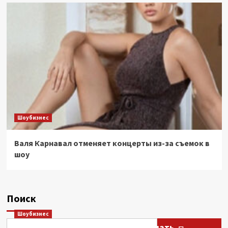
Шоубизнес
Валя Карнавал отменяет концерты из-за съемок в
шоу
Поиск
Шоубизнес
Этери Тутберидзе заявила, что мать