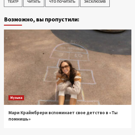
ТЕАТР
ЧИТАТЬ
ЧТО ПОЧИТАТЬ
ЭКСКЛЮЗИВ
Возможно, вы пропустили:
Музыка
Мари Краймбрери вспоминает свое детство в «Ты
помнишь»