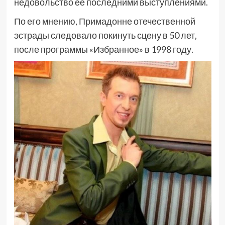
недовольство её последними выступлениями.
По его мнению, Примадонне отечественной
эстрады следовало покинуть сцену в 50 лет,
после программы «Избранное» в 1998 году.