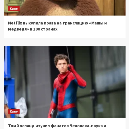
Кино
Netflix выкупила права на трансляцию «Машы и
Медведя» в 100 странах
Кино
Том Холланд изучил фанатов Человека-паука и