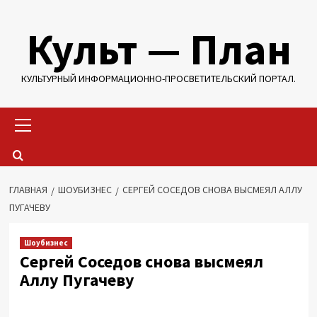
Перейти
Культ — План
к
содержимому
КУЛЬТУРНЫЙ ИНФОРМАЦИОННО-ПРОСВЕТИТЕЛЬСКИЙ ПОРТАЛ.
Основное
меню
ГЛАВНАЯ
ШОУБИЗНЕС
СЕРГЕЙ СОСЕДОВ СНОВА ВЫСМЕЯЛ АЛЛУ
ПУГАЧЕВУ
Шоубизнес
Сергей Соседов снова высмеял
Аллу Пугачеву