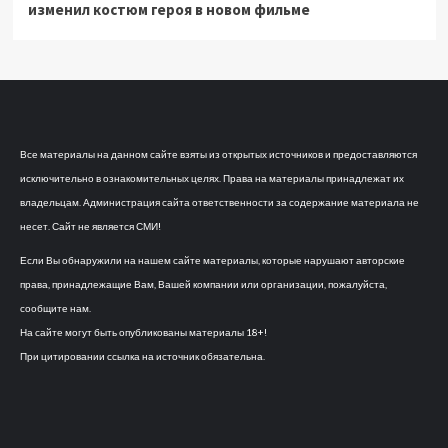
изменил костюм героя в новом фильме
Все материалы на данном сайте взяты из открытых источников и предоставляются
исключительно в ознакомительных целях. Права на материалы принадлежат их
владельцам. Администрация сайта ответственности за содержание материала не
несет. Сайт не является СМИ!
Если Вы обнаружили на нашем сайте материалы, которые нарушают авторские
права, принадлежащие Вам, Вашей компании или организации, пожалуйста,
сообщите нам.
На сайте могут быть опубликованы материалы 18+!
При цитировании ссылка на источник обязательна.