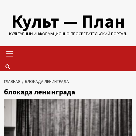
Перейти
Культ — План
к
содержимому
КУЛЬТУРНЫЙ ИНФОРМАЦИОННО-ПРОСВЕТИТЕЛЬСКИЙ ПОРТАЛ.
Основное
меню
ГЛАВНАЯ
БЛОКАДА ЛЕНИНГРАДА
блокада ленинграда