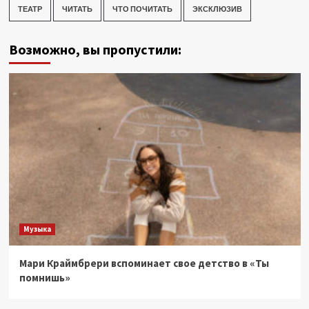
ТЕАТР
ЧИТАТЬ
ЧТО ПОЧИТАТЬ
ЭКСКЛЮЗИВ
Возможно, вы пропустили:
Музыка
Мари Краймбрери вспоминает свое детство в «Ты
помнишь»