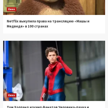
Кино
Netflix выкупила права на трансляцию «Машы и
Медведя» в 100 странах
Кино
Том Холланд изучил фанатов Человека-паука и