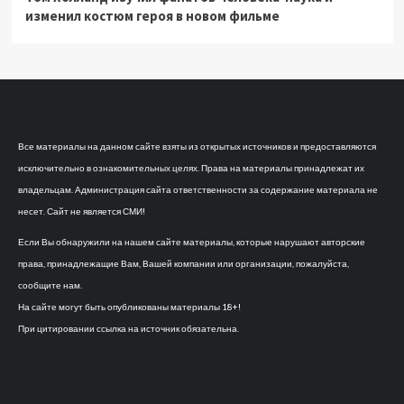
изменил костюм героя в новом фильме
Все материалы на данном сайте взяты из открытых источников и предоставляются
исключительно в ознакомительных целях. Права на материалы принадлежат их
владельцам. Администрация сайта ответственности за содержание материала не
несет. Сайт не является СМИ!
Если Вы обнаружили на нашем сайте материалы, которые нарушают авторские
права, принадлежащие Вам, Вашей компании или организации, пожалуйста,
сообщите нам.
На сайте могут быть опубликованы материалы 18+!
При цитировании ссылка на источник обязательна.