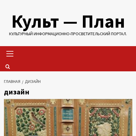
Перейти
Культ — План
к
содержимому
КУЛЬТУРНЫЙ ИНФОРМАЦИОННО-ПРОСВЕТИТЕЛЬСКИЙ ПОРТАЛ.
Основное
меню
ГЛАВНАЯ
ДИЗАЙН
дизайн