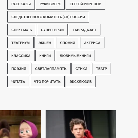
РАССКАЗЫ
РУКИ ВВЕРХ
СЕРГЕЙ МИРОНОВ
СЛЕДСТВЕННОГО КОМИТЕТА (СК) РОССИИ
СПЕКТАКЛЬ
СУПЕРГЕРОИ
ТАВРИДА.АРТ
ТЕАТРИУМ
ЭКШЕН
ЯПОНИЯ
АКТРИСА
КЛАССИКА
КНИГИ
ЛЮБИМЫЕ КНИГИ
ПОЭЗИЯ
СВЕТЛАЯПАМЯТЬ
СТИХИ
ТЕАТР
ЧИТАТЬ
ЧТО ПОЧИТАТЬ
ЭКСКЛЮЗИВ