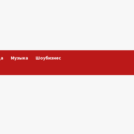
да
Музыка
Шоубизнес