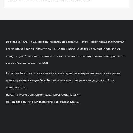
Все материалы на данном сайте взяты из открытых источников и предоставляются
исключительно в ознакомительных целях. Права на материалы принадлежат их
владельцам. Администрация сайта ответственности за содержание материала не
несет. Сайт не является СМИ!
Если Вы обнаружили на нашем сайте материалы, которые нарушают авторские
права, принадлежащие Вам, Вашей компании или организации, пожалуйста,
сообщите нам.
На сайте могут быть опубликованы материалы 18+!
При цитировании ссылка на источник обязательна.