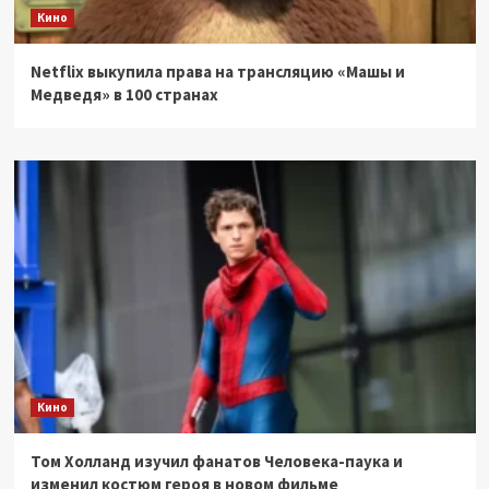
Кино
Netflix выкупила права на трансляцию «Машы и
Медведя» в 100 странах
Кино
Том Холланд изучил фанатов Человека-паука и
изменил костюм героя в новом фильме