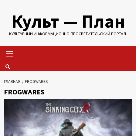
Перейти
Культ — План
к
содержимому
КУЛЬТУРНЫЙ ИНФОРМАЦИОННО-ПРОСВЕТИТЕЛЬСКИЙ ПОРТАЛ.
Основное
меню
ГЛАВНАЯ
FROGWARES
FROGWARES